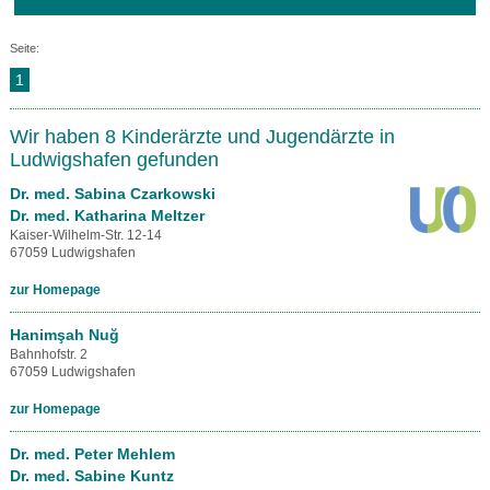
Seite:
1
Wir haben 8 Kinderärzte und Jugendärzte in
Ludwigshafen gefunden
Dr. med. Sabina Czarkowski
Dr. med. Katharina Meltzer
Kaiser-Wilhelm-Str. 12-14
67059 Ludwigshafen
zur Homepage
Hanimşah Nuğ
Bahnhofstr. 2
67059 Ludwigshafen
zur Homepage
Dr. med. Peter Mehlem
Dr. med. Sabine Kuntz