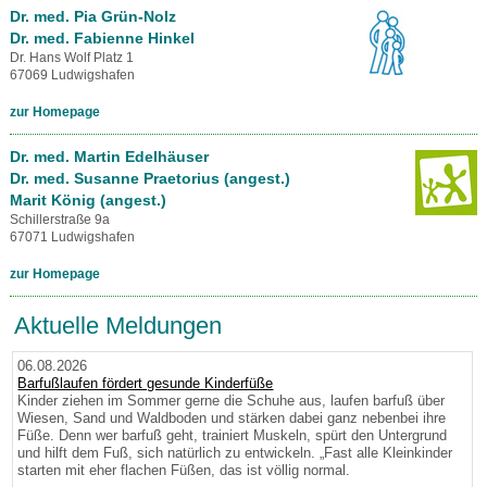
Dr. med. Pia Grün-Nolz
Dr. med. Fabienne Hinkel
Dr. Hans Wolf Platz 1
67069 Ludwigshafen
zur Homepage
Dr. med. Martin Edelhäuser
Dr. med. Susanne Praetorius (angest.)
Marit König (angest.)
Schillerstraße 9a
67071 Ludwigshafen
zur Homepage
Aktuelle Meldungen
06.08.2026
Barfußlaufen fördert gesunde Kinderfüße
Kinder ziehen im Sommer gerne die Schuhe aus, laufen barfuß über
Wiesen, Sand und Waldboden und stärken dabei ganz nebenbei ihre
Füße. Denn wer barfuß geht, trainiert Muskeln, spürt den Untergrund
und hilft dem Fuß, sich natürlich zu entwickeln. „Fast alle Kleinkinder
starten mit eher flachen Füßen, das ist völlig normal.