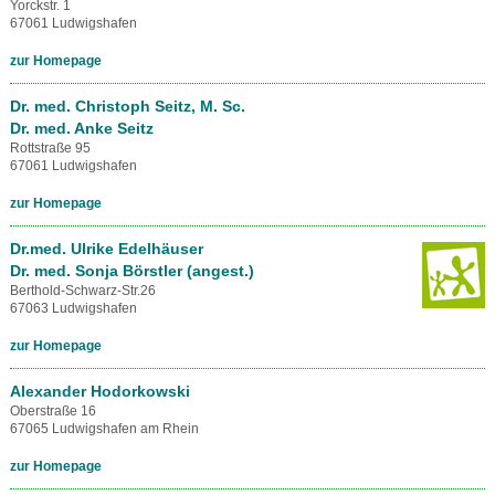
Yorckstr. 1
67061 Ludwigshafen
zur Homepage
Dr. med. Christoph Seitz, M. Sc.
Dr. med. Anke Seitz
Rottstraße 95
67061 Ludwigshafen
zur Homepage
Dr.med. Ulrike Edelhäuser
Dr. med. Sonja Börstler (angest.)
Berthold-Schwarz-Str.26
67063 Ludwigshafen
zur Homepage
Alexander Hodorkowski
Oberstraße 16
67065 Ludwigshafen am Rhein
zur Homepage