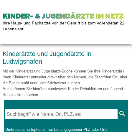
KINDER- & JUGENDÄRZTE IM NETZ
Ihre Haus- und Fachärzte von der Geburt bis zum vollendeten 21.
Lebensjahr
Kinderärzte und Jugendärzte in
Ludwigshafen
Mit der Kinderarzt und Jugendarzt-Suche können Sie Ihre Kinderärztin /
Ihren Kinderarzt entweder direkt über den Namen, die Stadt/den Ort, über
die Postleitzahl oder über Stichwörter suchen.
Auch können Sie hierüber bundesweit Kinder-Rehakliniken und Jugend-
Rehakliniken suchen.
Umkreissuche (optional, nur bei angegebener PLZ oder Ort):