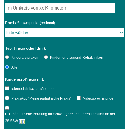
Praxis-Schwerpunkt (optional):
Typ: Praxis oder Klinik
Kinderarztpraxen
Kinder- und Jugend-Rehakliniken
Alle
Kinderarzt-Praxis mit:
telemedizinischem Angebot
PraxisApp "Meine pädiatrische Praxis"
Videosprechstunde
U0 - pädiatrische Beratung für Schwangere und deren Familien ab der
28.SSW