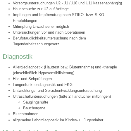
Vorsorgeuntersuchungen U2 - J1 (U10 und U11 kassenabhängig)
Hausbesuche zur U2 auf Anfrage
Impfungen und Impfberatung nach STIKO- bzw. SIKO-
Empfehlungen
Mitimpfung Erwachsener möglich
Untersuchungen vor und nach Operationen
Berufstauglichkeitsuntersuchung nach dem
Jugendarbeitsschutzgesetz
Diagnostik
Allergiediagnostik (Hauttest bzw. Blutentnahme) und -therapie
(einschließlich Hyposensibilisierung)
Hör- und Sehprüfungen
Lungenfunktiondiagnostik und EKG
Entwicklungs- und Sprachentwicklungsuntersuchung
Ultraschalluntersuchungen (bitte 2 Handtücher mitbringen)
Säuglingshüfte
Bauchorgane
Blutentnahmen
allgemeine Labordiagnostik im Kindes- u. Jugendalter