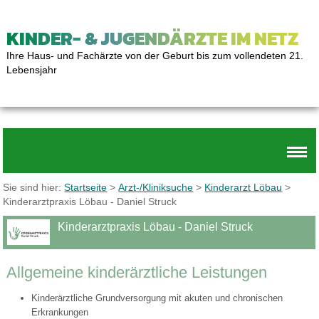
KINDER- & JUGENDÄRZTE IM NETZ
Ihre Haus- und Fachärzte von der Geburt bis zum vollendeten 21.
Lebensjahr
Sie sind hier:
Startseite
>
Arzt-/Kliniksuche
>
Kinderarzt Löbau
>
Kinderarztpraxis Löbau - Daniel Struck
Kinderarztpraxis Löbau - Daniel Struck
Allgemeine kinderärztliche Leistungen
Kinderärztliche Grundversorgung mit akuten und chronischen
Erkrankungen