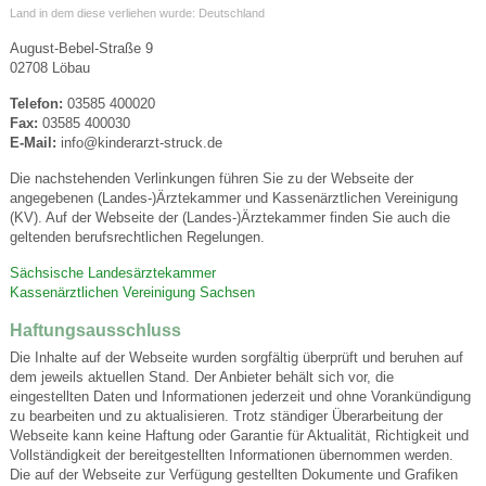
Land in dem diese verliehen wurde: Deutschland
August-Bebel-Straße 9
02708 Löbau
Telefon:
03585 400020
Fax:
03585 400030
E-Mail:
info@kinderarzt-struck.de
Die nachstehenden Verlinkungen führen Sie zu der Webseite der
angegebenen (Landes-)Ärztekammer und Kassenärztlichen Vereinigung
(KV). Auf der Webseite der (Landes-)Ärztekammer finden Sie auch die
geltenden berufsrechtlichen Regelungen.
Sächsische Landesärztekammer
Kassenärztlichen Vereinigung Sachsen
Haftungsausschluss
Die Inhalte auf der Webseite wurden sorgfältig überprüft und beruhen auf
dem jeweils aktuellen Stand. Der Anbieter behält sich vor, die
eingestellten Daten und Informationen jederzeit und ohne Vorankündigung
zu bearbeiten und zu aktualisieren. Trotz ständiger Überarbeitung der
Webseite kann keine Haftung oder Garantie für Aktualität, Richtigkeit und
Vollständigkeit der bereitgestellten Informationen übernommen werden.
Die auf der Webseite zur Verfügung gestellten Dokumente und Grafiken