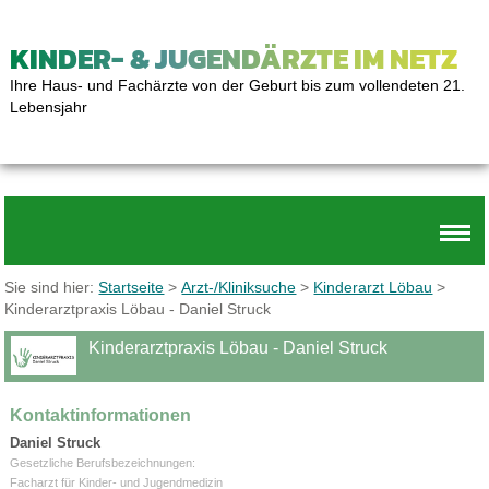
KINDER- & JUGENDÄRZTE IM NETZ
Ihre Haus- und Fachärzte von der Geburt bis zum vollendeten 21.
Lebensjahr
Sie sind hier:
Startseite
>
Arzt-/Kliniksuche
>
Kinderarzt Löbau
>
Kinderarztpraxis Löbau - Daniel Struck
Kinderarztpraxis Löbau - Daniel Struck
Kontaktinformationen
Daniel Struck
Gesetzliche Berufsbezeichnungen:
Facharzt für Kinder- und Jugendmedizin