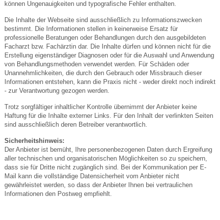
können Ungenauigkeiten und typografische Fehler enthalten.
Die Inhalte der Webseite sind ausschließlich zu Informationszwecken
bestimmt. Die Informationen stellen in keinerweise Ersatz für
professionelle Beratungen oder Behandlungen durch den ausgebildeten
Facharzt bzw. Fachärztin dar. Die Inhalte dürfen und können nicht für die
Erstellung eigenständiger Diagnosen oder für die Auswahl und Anwendung
von Behandlungsmethoden verwendet werden. Für Schäden oder
Unannehmlichkeiten, die durch den Gebrauch oder Missbrauch dieser
Informationen entstehen, kann die Praxis nicht - weder direkt noch indirekt
- zur Verantwortung gezogen werden.
Trotz sorgfältiger inhaltlicher Kontrolle übernimmt der Anbieter keine
Haftung für die Inhalte externer Links. Für den Inhalt der verlinkten Seiten
sind ausschließlich deren Betreiber verantwortlich.
Sicherheitshinweis:
Der Anbieter ist bemüht, Ihre personenbezogenen Daten durch Ergreifung
aller technischen und organisatorischen Möglichkeiten so zu speichern,
dass sie für Dritte nicht zugänglich sind. Bei der Kommunikation per E-
Mail kann die vollständige Datensicherheit vom Anbieter nicht
gewährleistet werden, so dass der Anbieter Ihnen bei vertraulichen
Informationen den Postweg empfiehlt.