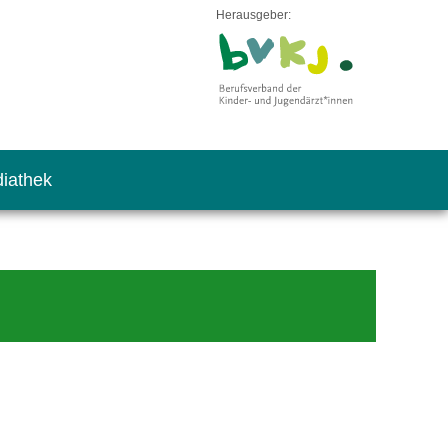
Herausgeber:
iathek