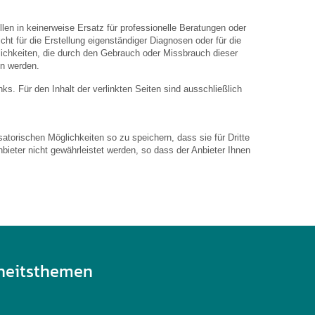
len in keinerweise Ersatz für professionelle Beratungen oder
ht für die Erstellung eigenständiger Diagnosen oder für die
hkeiten, die durch den Gebrauch oder Missbrauch dieser
en werden.
inks. Für den Inhalt der verlinkten Seiten sind ausschließlich
atorischen Möglichkeiten so zu speichern, dass sie für Dritte
bieter nicht gewährleistet werden, so dass der Anbieter Ihnen
heitsthemen