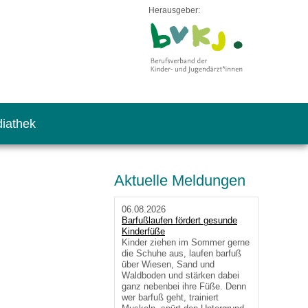
Herausgeber:
iathek
Aktuelle Meldungen
06.08.2026
Barfußlaufen fördert gesunde
Kinderfüße
Kinder ziehen im Sommer gerne
die Schuhe aus, laufen barfuß
über Wiesen, Sand und
Waldboden und stärken dabei
ganz nebenbei ihre Füße. Denn
wer barfuß geht, trainiert