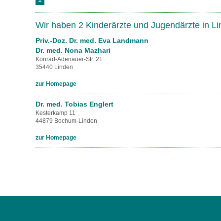
U0-Vorsorge
Wir haben 2 Kinderärzte und Jugendärzte in L
Priv.-Doz. Dr. med. Eva Landmann
Dr. med. Nona Mazhari
Konrad-Adenauer-Str. 21
35440 Linden
zur Homepage
Dr. med. Tobias Englert
Kesterkamp 11
44879 Bochum-Linden
zur Homepage