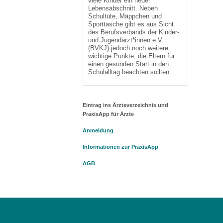
viele Kinder ein neuer
Lebensabschnitt. Neben
Schultüte, Mäppchen und
Sporttasche gibt es aus Sicht
des Berufsverbands der Kinder-
und Jugendärzt*innen e.V.
(BVKJ) jedoch noch weitere
wichtige Punkte, die Eltern für
einen gesunden Start in den
Schulalltag beachten sollten.
Eintrag ins Ärzteverzeichnis und
PraxisApp für Ärzte
Anmeldung
Informationen zur PraxisApp
AGB