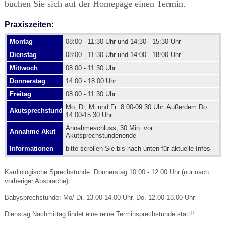
buchen Sie sich auf der Homepage einen Termin.
Praxiszeiten:
Montag
08:00 - 11:30 Uhr und 14:30 - 15:30 Uhr
Dienstag
08:00 - 11:30 Uhr und 14:00 - 18:00 Uhr
Mittwoch
08:00 - 11:30 Uhr
Donnerstag
14:00 - 18:00 Uhr
Freitag
08:00 - 11:30 Uhr
Mo, Di, Mi und Fr: 8:00-09:30 Uhr. Außerdem Do
Akutsprechstunde:
14:00-15:30 Uhr
Annahmeschluss, 30 Min. vor
Annahme Akut
Akutsprechstundenende
Informationen
bitte scrollen Sie bis nach unten für aktuelle Infos
Kardiologische Sprechstunde: Donnerstag 10.00 - 12.00 Uhr (nur nach
vorheriger Absprache)
Babysprechstunde: Mo/ Di. 13.00-14.00 Uhr, Do. 12.00-13.00 Uhr
Dienstag Nachmittag findet eine reine Terminsprechstunde statt!!