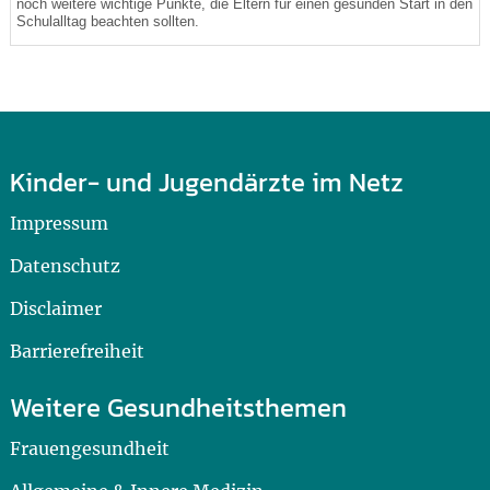
noch weitere wichtige Punkte, die Eltern für einen gesunden Start in den
Schulalltag beachten sollten.
Kinder- und Jugendärzte im Netz
Impressum
Datenschutz
Disclaimer
Barrierefreiheit
Weitere Gesundheitsthemen
Frauengesundheit