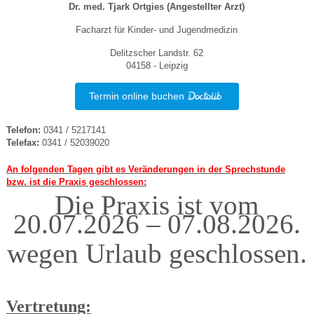
Dr. med. Tjark Ortgies (Angestellter Arzt)
Facharzt für Kinder- und Jugendmedizin
Delitzscher Landstr. 62
04158 - Leipzig
Termin online buchen
Telefon:
0341 / 5217141
Telefax:
0341 / 52039020
An folgenden Tagen gibt es Veränderungen in der Sprechstunde
bzw. ist die Praxis geschlossen:
Die Praxis ist vom
20.07.2026 – 07.08.2026.
wegen Urlaub geschlossen.
Vertretung: