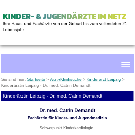
KINDER- & JUGENDÄRZTE IM NETZ
Ihre Haus- und Fachärzte von der Geburt bis zum vollendeten 21.
Lebensjahr
Sie sind hier:
Startseite
>
Arzt-/Kliniksuche
>
Kinderarzt Leipzig
>
Kinderärztin Leipzig - Dr. med. Catrin Demandt
Kinderärztin Leipzig - Dr. med. Catrin Demandt
Dr. med. Catrin Demandt
Fachärztin für Kinder- und Jugendmedizin
Schwerpunkt Kinderkardiologie