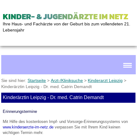
KINDER- & JUGENDÄRZTE IM NETZ
Ihre Haus- und Fachärzte von der Geburt bis zum vollendeten 21.
Lebensjahr
Sie sind hier:
Startseite
>
Arzt-/Kliniksuche
>
Kinderarzt Leipzig
>
Kinderärztin Leipzig - Dr. med. Catrin Demandt
Kinderärztin Leipzig - Dr. med. Catrin Demandt
Erinnerungstermine
Mit Hilfe des kostenlosen Impf- und Vorsorge-Erinnerungssystems von
www.kinderaerzte-im-netz.de
verpassen Sie mit Ihrem Kind keinen
wichtigen Termin mehr.