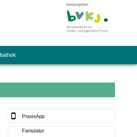
Herausgeber:
iathek
PraxisApp
Famulatur