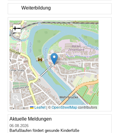
Weiterbildung
+
−
🔍
Leaflet
|
©
OpenStreetMap
contributors
Aktuelle Meldungen
06.08.2026
Barfußlaufen fördert gesunde Kinderfüße