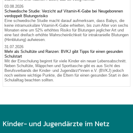
03.08.2026
Schwedische Studie: Verzicht auf Vitamin-K-Gabe bei Neugeborenen
verdoppelt Blutungsrisiko
Eine schwedische Studie macht darauf aufmerksam, dass Babys, die
keine intramuskuläre Vitamin-K-Gabe erhielten, bis zum Alter von sechs
Monaten eine um 52% erhöhtes Risiko für Blutungen jeglicher Art und
eine fast dreifach erhöhte Wahrscheinlichkeit für intrakranielle Blutungen
(Hirnblutung) aufwiesen.
31.07.2026
Mehr als Schultüte und Ranzen: BVKJ gibt Tipps für einen gesunden
Schulstart
Mit der Einschulung beginnt für viele Kinder ein neuer Lebensabschnitt.
Neben Schultüte, Mäppchen und Sporttasche gibt es aus Sicht des
Berufsverbands der Kinder- und Jugendärzt*innen e.V. (BVKJ) jedoch
noch weitere wichtige Punkte, die Eltern für einen gesunden Start in den
Schulalltag beachten sollten.
Kinder- und Jugendärzte im Netz