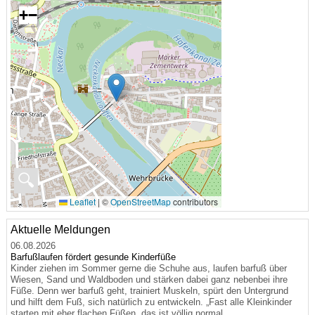
+
−
🔍
Leaflet
|
©
OpenStreetMap
contributors
Aktuelle Meldungen
06.08.2026
Barfußlaufen fördert gesunde Kinderfüße
Kinder ziehen im Sommer gerne die Schuhe aus, laufen barfuß über
Wiesen, Sand und Waldboden und stärken dabei ganz nebenbei ihre
Füße. Denn wer barfuß geht, trainiert Muskeln, spürt den Untergrund
und hilft dem Fuß, sich natürlich zu entwickeln. „Fast alle Kleinkinder
starten mit eher flachen Füßen, das ist völlig normal.