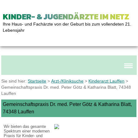
KINDER- & JUGENDÄRZTE IM NETZ
Ihre Haus- und Fachärzte von der Geburt bis zum vollendeten 21.
Lebensjahr
Sie sind hier:
Startseite
>
Arzt-/Kliniksuche
>
Kinderarzt Lauffen
>
Gemeinschaftspraxis Dr. med. Peter Götz & Katharina Blatt, 74348
Lauffen
Gemeinschaftspraxis Dr. med. Peter Götz & Katharina Blatt,
74348 Lauffen
Wir bieten das gesamte
Spektrum einer modernen
Praxis für Kinder- und