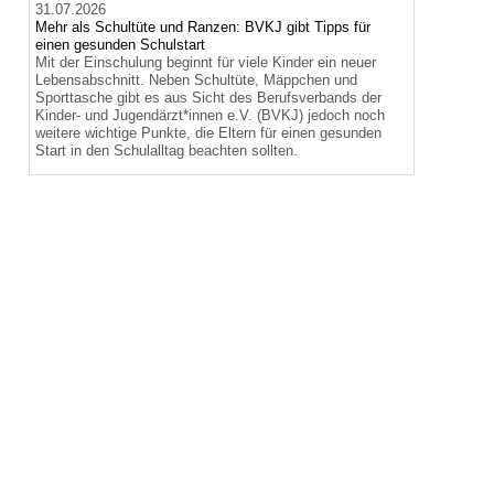
31.07.2026
Mehr als Schultüte und Ranzen: BVKJ gibt Tipps für
einen gesunden Schulstart
Mit der Einschulung beginnt für viele Kinder ein neuer
Lebensabschnitt. Neben Schultüte, Mäppchen und
Sporttasche gibt es aus Sicht des Berufsverbands der
Kinder- und Jugendärzt*innen e.V. (BVKJ) jedoch noch
weitere wichtige Punkte, die Eltern für einen gesunden
Start in den Schulalltag beachten sollten.