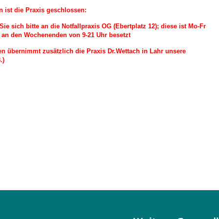
 ist die Praxis geschlossen:
Sie sich bitte an die Notfallpraxis OG (Ebertplatz 12); diese ist Mo-Fr
d an den Wochenenden von 9-21 Uhr besetzt
en übernimmt zusätzlich die Praxis Dr.Wettach in Lahr unsere
.)