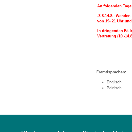
An folgenden Tagen
-3.8-14.8.: Wenden 
von 19- 21 Uhr un
In dringenden Fäll
Vertretung (10.-14.8
Fremdsprachen:
Englisch
Polnisch