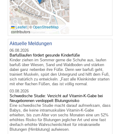
🔍
Leaflet
|
©
OpenStreetMap
contributors
Aktuelle Meldungen
06.08.2026
Barfußlaufen fördert gesunde Kinderfüße
Kinder ziehen im Sommer gerne die Schuhe aus, laufen
barfuß über Wiesen, Sand und Waldboden und stärken
dabei ganz nebenbei ihre Füße. Denn wer barfuß geht,
trainiert Muskeln, spürt den Untergrund und hilft dem Fuß,
sich natürlich zu entwickeln. „Fast alle Kleinkinder starten
mit eher flachen Füßen, das ist völlig normal.
03.08.2026
Schwedische Studie: Verzicht auf Vitamin-K-Gabe bei
Neugeborenen verdoppelt Blutungsrisiko
Eine schwedische Studie macht darauf aufmerksam, dass
Babys, die keine intramuskuläre Vitamin-K-Gabe
erhielten, bis zum Alter von sechs Monaten eine um 52%
erhöhtes Risiko für Blutungen jeglicher Art und eine fast
dreifach erhöhte Wahrscheinlichkeit für intrakranielle
Blutungen (Hirnblutung) aufwiesen.