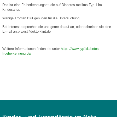
Das ist eine Früherkennungsstudie auf Diabetes mellitus Typ 1 im
Kindesalter.
Wenige Tropfen Blut genügen für die Untersuchung.
Bei Interesse sprechen sie uns gerne darauf an, oder schreiben sie eine
E-mail an:praxis@doktorklint.de
Weitere Informationen finden sie unter
https://www.typ1diabetes-
frueherkennung.de/
Kinder- und Jugendärzte im Netz