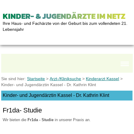
KINDER- & JUGENDÄRZTE IM NETZ
Ihre Haus- und Fachärzte von der Geburt bis zum vollendeten 21.
Lebensjahr
Sie sind hier:
Startseite
>
Arzt-/Kliniksuche
>
Kinderarzt Kassel
>
Kinder- und Jugendärztin Kassel - Dr. Kathrin Klint
Kinder- und Jugendärztin Kassel - Dr. Kathrin Klint
Fr1da- Studie
Wir bieten die
Fr1da - Studie
in unserer Praxis an.