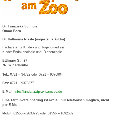
Dr. Franziska Schnurr
Otmar Born
Dr. Katharina Nissle (angestellte Ärztin)
Fachärzte für Kinder- und
Jugendmedizin
Kinder-Endokrinologie und -Diabetologie
Ettlinger Str. 27
76137 Karlsruhe
Tel.:
0721 ‒ 34722 oder 0721 ‒ 9376904
Fax:
0721 ‒ 9376877
E-Mail:
info@kinderarztpraxisamzoo.de
Eine Terminvereinbarung ist aktuell nur telefonisch möglich, nicht
per E-Mail.
Mobil:
01556 ‒ 2638795 oder 01556 ‒ 1892689