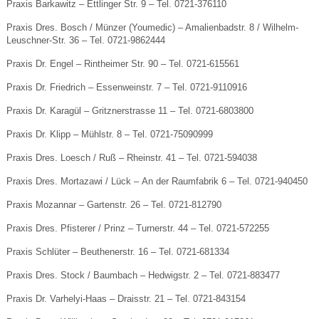
Praxis Barkawitz ‒ Ettlinger Str. 9 ‒ Tel. 0721-376110
Praxis Dres. Bosch / Münzer (Youmedic) ‒ Amalienbadstr. 8 / Wilhelm-
Leuschner-Str. 36 ‒ Tel. 0721-9862444
Praxis Dr. Engel ‒ Rintheimer Str. 90 ‒ Tel. 0721-615561
Praxis Dr. Friedrich ‒ Essenweinstr. 7 ‒ Tel. 0721-9110916
Praxis Dr. Karagül ‒ Gritznerstrasse 11 ‒ Tel. 0721-6803800
Praxis Dr. Klipp ‒ Mühlstr. 8 ‒ Tel. 0721-75090999
Praxis Dres. Loesch / Ruß ‒ Rheinstr. 41 ‒ Tel. 0721-594038
Praxis Dres. Mortazawi / Lück ‒ An der Raumfabrik 6 ‒ Tel. 0721-940450
Praxis Mozannar ‒ Gartenstr. 26 ‒ Tel. 0721-812790
Praxis Dres. Pfisterer / Prinz ‒ Turnerstr. 44 ‒ Tel. 0721-572255
Praxis Schlüter ‒ Beuthenerstr. 16 ‒ Tel. 0721-681334
Praxis Dres. Stock / Baumbach ‒ Hedwigstr. 2 ‒ Tel. 0721-883477
Praxis Dr. Varhelyi-Haas ‒ Draisstr. 21 ‒ Tel. 0721-843154