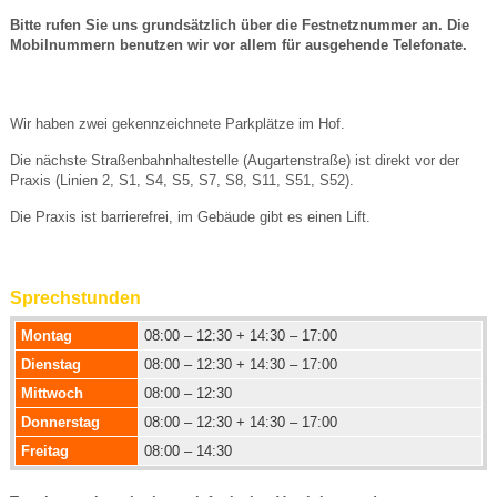
Bitte rufen Sie uns grundsätzlich über die Festnetznummer an. Die
Mobilnummern benutzen wir vor allem für ausgehende Telefonate.
Wir haben zwei gekennzeichnete Parkplätze im Hof.
Die nächste Straßenbahnhaltestelle (Augartenstraße) ist direkt vor der
Praxis (Linien 2, S1, S4, S5, S7, S8, S11, S51, S52
).
Die Praxis ist barrierefrei, im Gebäude gibt es einen Lift.
Sprechstunden
Montag
08:00 ‒ 12:30 + 14:30 ‒ 17:00
Dienstag
08:00 ‒ 12:30 + 14:30 ‒ 17:00
Mittwoch
08:00 ‒ 12:30
Donnerstag
08:00 ‒ 12:30 + 14:30 ‒ 17:00
Freitag
08:00 ‒ 14:30