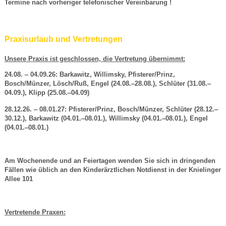
Termine nach vorheriger telefonischer Vereinbarung !
Praxisurlaub und Vertretungen
Unsere Praxis ist geschlossen, die Vertretung übernimmt:
24.08. ‒ 04.09.26: Barkawitz, Willimsky, Pfisterer/Prinz,
Bosch/Münzer, Lösch/Ruß, Engel (24.08.‒28.08.), Schlüter (31.08.‒
04.09.), Klipp (25.08.‒04.09)
28.12.26. ‒ 08.01.27: Pfisterer/Prinz, Bosch/Münzer, Schlüter (28.12.‒
30.12.), Barkawitz (04.01.‒08.01.), Willimsky (04.01.‒08.01.), Engel
(04.01.‒08.01.)
Am Wochenende und an Feiertagen wenden Sie sich in dringenden
Fällen wie üblich an den Kinderärztlichen Notdienst in der Knielinger
Allee 101
Vertretende Praxen: