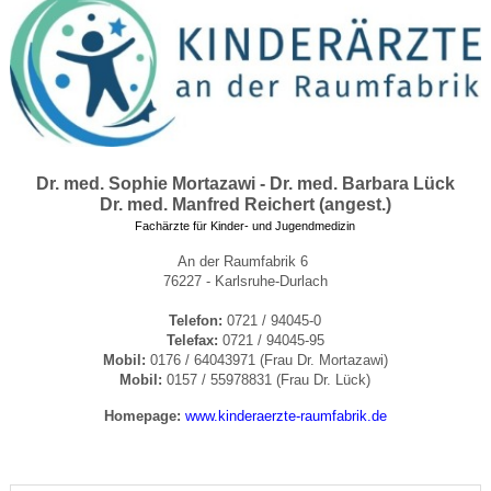
Dr. med. Sophie Mortazawi - Dr. med. Barbara Lück
Dr. med. Manfred Reichert (angest.)
Fachärzte für Kinder- und Jugendmedizin
An der Raumfabrik 6
76227 - Karlsruhe-Durlach
Telefon:
0721 / 94045-0
Telefax:
0721 / 94045-95
Mobil:
0176 / 64043971 (Frau Dr. Mortazawi)
Mobil:
0157 / 55978831 (Frau Dr. Lück)
Homepage:
www.kinderaerzte-raumfabrik.de