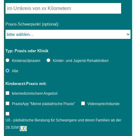
Praxis-Schwerpunkt (optional):
Typ: Praxis oder Klinik
Kinderarztpraxen
Kinder- und Jugend-Rehakliniken
Alle
Kinderarzt-Praxis mit:
telemedizinischem Angebot
PraxisApp "Meine pädiatrische Praxis"
Videosprechstunde
U0 - pädiatrische Beratung für Schwangere und deren Familien ab der
28.SSW