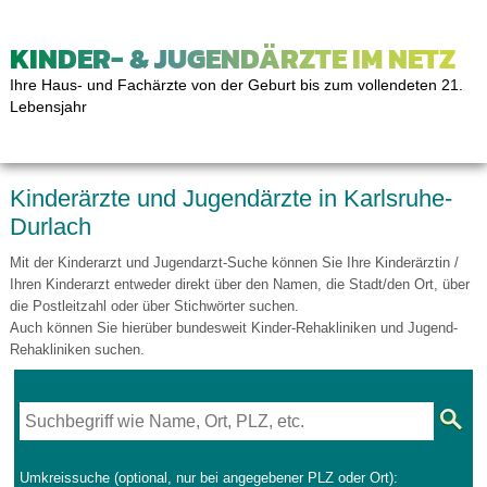
KINDER- & JUGENDÄRZTE IM NETZ
Ihre Haus- und Fachärzte von der Geburt bis zum vollendeten 21.
Lebensjahr
Kinderärzte und Jugendärzte in Karlsruhe-
Durlach
Mit der Kinderarzt und Jugendarzt-Suche können Sie Ihre Kinderärztin /
Ihren Kinderarzt entweder direkt über den Namen, die Stadt/den Ort, über
die Postleitzahl oder über Stichwörter suchen.
Auch können Sie hierüber bundesweit Kinder-Rehakliniken und Jugend-
Rehakliniken suchen.
Umkreissuche (optional, nur bei angegebener PLZ oder Ort):