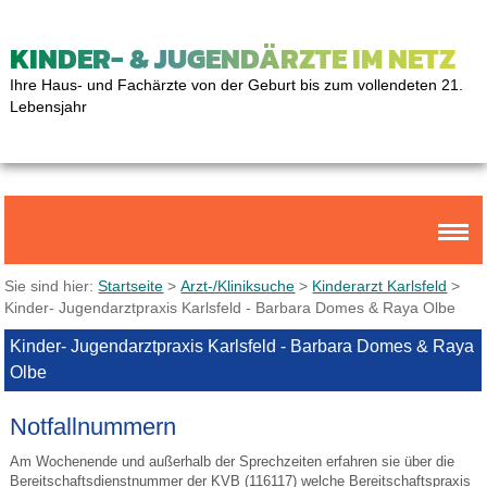
KINDER- & JUGENDÄRZTE IM NETZ
Ihre Haus- und Fachärzte von der Geburt bis zum vollendeten 21.
Lebensjahr
Sie sind hier:
Startseite
>
Arzt-/Kliniksuche
>
Kinderarzt Karlsfeld
>
Kinder- Jugendarztpraxis Karlsfeld - Barbara Domes & Raya Olbe
Kinder- Jugendarztpraxis Karlsfeld - Barbara Domes & Raya
Olbe
Notfallnummern
Am Wochenende und außerhalb der Sprechzeiten erfahren sie über die
Bereitschaftsdienstnummer der KVB (116117) welche Bereitschaftspraxis