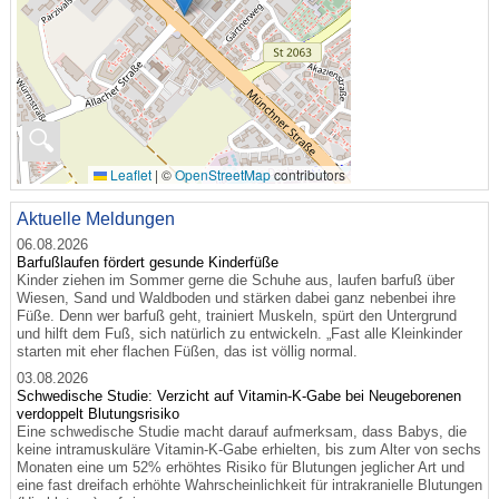
🔍
Leaflet
|
©
OpenStreetMap
contributors
Aktuelle Meldungen
06.08.2026
Barfußlaufen fördert gesunde Kinderfüße
Kinder ziehen im Sommer gerne die Schuhe aus, laufen barfuß über
Wiesen, Sand und Waldboden und stärken dabei ganz nebenbei ihre
Füße. Denn wer barfuß geht, trainiert Muskeln, spürt den Untergrund
und hilft dem Fuß, sich natürlich zu entwickeln. „Fast alle Kleinkinder
starten mit eher flachen Füßen, das ist völlig normal.
03.08.2026
Schwedische Studie: Verzicht auf Vitamin-K-Gabe bei Neugeborenen
verdoppelt Blutungsrisiko
Eine schwedische Studie macht darauf aufmerksam, dass Babys, die
keine intramuskuläre Vitamin-K-Gabe erhielten, bis zum Alter von sechs
Monaten eine um 52% erhöhtes Risiko für Blutungen jeglicher Art und
eine fast dreifach erhöhte Wahrscheinlichkeit für intrakranielle Blutungen