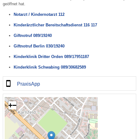
geöffnet hat.
Notarzt / Kindernotarzt 112
Kinderärztlicher Bereitschaftsdienst 116 117
Giftnotruf 089/19240
Giftnotruf Berlin 030/19240
Kinderklinik Dritter Orden 089/17951187
Kinderklinik Schwabing 089/30682589
PraxisApp
+
−