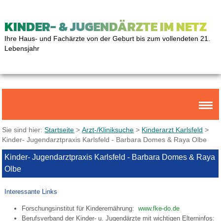
KINDER- & JUGENDÄRZTE IM NETZ
Ihre Haus- und Fachärzte von der Geburt bis zum vollendeten 21.
Lebensjahr
Sie sind hier:
Startseite
>
Arzt-/Kliniksuche
>
Kinderarzt Karlsfeld
>
Kinder- Jugendarztpraxis Karlsfeld - Barbara Domes & Raya Olbe
Kinder- Jugendarztpraxis Karlsfeld - Barbara Domes & Raya
Olbe
Interessante Links
Forschungsinstitut für Kinderernährung:
www.fke-do.de
Berufsverband der Kinder- u. Jugendärzte mit wichtigen Elterninfos: