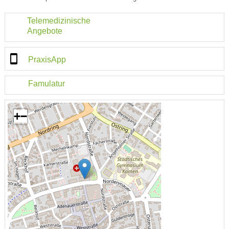
Telemedizinische
Angebote
PraxisApp
Famulatur
+
−