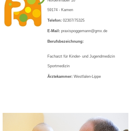
Nordenmauer 18
59174 - Kamen
Telefon:
02307/75325
E-Mail:
praxispoggemann@gmx.de
Berufsbezeichnung:
Facharzt für Kinder- und Jugendmedizin
Sportmedizin
Ärztekammer:
Westfalen-Lippe