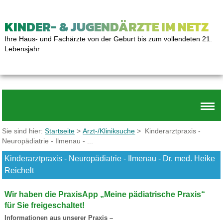
KINDER- & JUGENDÄRZTE IM NETZ
Ihre Haus- und Fachärzte von der Geburt bis zum vollendeten 21.
Lebensjahr
Sie sind hier:
Startseite
>
Arzt-/Kliniksuche
> Kinderarztpraxis -
Neuropädiatrie - Ilmenau - ...
Kinderarztpraxis - Neuropädiatrie - Ilmenau - Dr. med. Heike
Reichelt
Wir haben die PraxisApp „Meine pädiatrische Praxis“
für Sie freigeschaltet!
Informationen aus unserer Praxis –