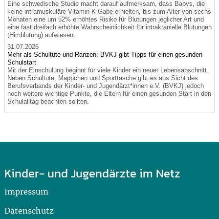
Eine schwedische Studie macht darauf aufmerksam, dass Babys, die
keine intramuskuläre Vitamin-K-Gabe erhielten, bis zum Alter von sechs
Monaten eine um 52% erhöhtes Risiko für Blutungen jeglicher Art und
eine fast dreifach erhöhte Wahrscheinlichkeit für intrakranielle Blutungen
(Hirnblutung) aufwiesen.
31.07.2026
Mehr als Schultüte und Ranzen: BVKJ gibt Tipps für einen gesunden
Schulstart
Mit der Einschulung beginnt für viele Kinder ein neuer Lebensabschnitt.
Neben Schultüte, Mäppchen und Sporttasche gibt es aus Sicht des
Berufsverbands der Kinder- und Jugendärzt*innen e.V. (BVKJ) jedoch
noch weitere wichtige Punkte, die Eltern für einen gesunden Start in den
Schulalltag beachten sollten.
Kinder- und Jugendärzte im Netz
Impressum
Datenschutz