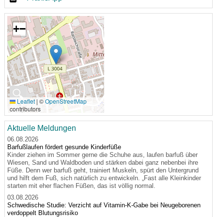
+
−
🔍
Leaflet
|
©
OpenStreetMap
contributors
Aktuelle Meldungen
06.08.2026
Barfußlaufen fördert gesunde Kinderfüße
Kinder ziehen im Sommer gerne die Schuhe aus, laufen barfuß über
Wiesen, Sand und Waldboden und stärken dabei ganz nebenbei ihre
Füße. Denn wer barfuß geht, trainiert Muskeln, spürt den Untergrund
und hilft dem Fuß, sich natürlich zu entwickeln. „Fast alle Kleinkinder
starten mit eher flachen Füßen, das ist völlig normal.
03.08.2026
Schwedische Studie: Verzicht auf Vitamin-K-Gabe bei Neugeborenen
verdoppelt Blutungsrisiko