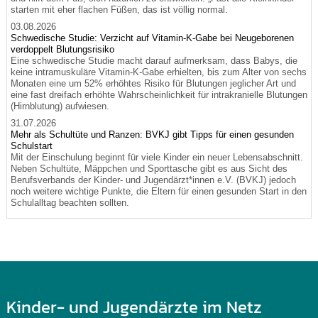
starten mit eher flachen Füßen, das ist völlig normal.
03.08.2026
Schwedische Studie: Verzicht auf Vitamin-K-Gabe bei Neugeborenen
verdoppelt Blutungsrisiko
Eine schwedische Studie macht darauf aufmerksam, dass Babys, die
keine intramuskuläre Vitamin-K-Gabe erhielten, bis zum Alter von sechs
Monaten eine um 52% erhöhtes Risiko für Blutungen jeglicher Art und
eine fast dreifach erhöhte Wahrscheinlichkeit für intrakranielle Blutungen
(Hirnblutung) aufwiesen.
31.07.2026
Mehr als Schultüte und Ranzen: BVKJ gibt Tipps für einen gesunden
Schulstart
Mit der Einschulung beginnt für viele Kinder ein neuer Lebensabschnitt.
Neben Schultüte, Mäppchen und Sporttasche gibt es aus Sicht des
Berufsverbands der Kinder- und Jugendärzt*innen e.V. (BVKJ) jedoch
noch weitere wichtige Punkte, die Eltern für einen gesunden Start in den
Schulalltag beachten sollten.
Kinder- und Jugendärzte im Netz