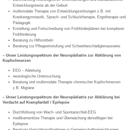
Entwicklungsteste ab der Geburt
multimodale Therapie von Entwicklungsstörungen z.B. mit
Krankengymnastik, Sprach- und Schlucktherapie, Ergotherapie und
Pädagogik
Erstellung und Fortschreibung von Frühförderplänen bei komplexer
Frühförderung
Beratung zu Hilfsmitteln
Beratung zur Pflegeeinstufung und Schwerbeschädigtenausweis
– Unser Leistungsspektrum der Neuro­pädiatrie zur Abklärung von
Kopfschmerzen
EEG – Ableitung
neurologische Untersuchung
Beratung und multimodale Therapie chronischer Kopf­schmerzen
z.B. Migräne
– Unser Leistungsspektrum der Neuro­pädiatrie zur Abklärung bei
Verdacht auf Krampfanfall / Epilepsie
Durchführung von Wach- und Spontanschlaf-EEG
medikamentöse Therapie und Überwachung derselbigen bei
Epilepsie
Beratung Vorsichtsmaßnahmen in Gemeinschaftsein­richtungen