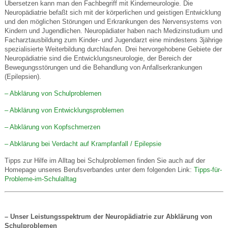
Übersetzen kann man den Fachbegriff mit Kinderneurologie. Die
Neuropädiatrie befaßt sich mit der körperlichen und geistigen Entwicklung
und den möglichen Störungen und Erkrankungen des Nervensystems von
Kindern und Jugendlichen. Neuropädiater haben nach Medizinstudium und
Facharztausbildung zum Kinder- und Jugendarzt eine mindestens 3jährige
spezialisierte Weiterbildung durchlaufen. Drei hervorgehobene Gebiete der
Neuropädiatrie sind die Entwicklungsneurologie, der Bereich der
Bewegungsstörungen und die Behandlung von Anfallserkrankungen
(Epilepsien).
– Abklärung von Schulproblemen
– Abklärung von Entwicklungsproblemen
– Abklärung von Kopfschmerzen
– Abklärung bei Verdacht auf Krampfanfall / Epilepsie
Tipps zur Hilfe im Alltag bei Schulproblemen finden Sie auch auf der
Homepage unseres Berufsverbandes unter dem folgenden Link:
Tipps-für-
Probleme-im-Schulalltag
– Unser Leistungsspektrum der Neuro­pädiatrie zur Abklärung von
Schulproblemen