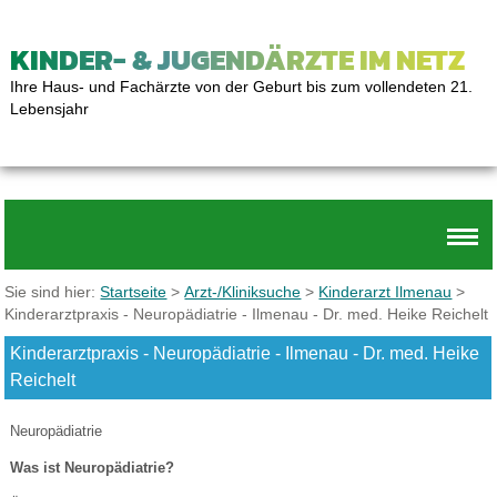
KINDER- & JUGENDÄRZTE IM NETZ
Ihre Haus- und Fachärzte von der Geburt bis zum vollendeten 21.
Lebensjahr
Sie sind hier:
Startseite
>
Arzt-/Kliniksuche
>
Kinderarzt Ilmenau
>
Kinderarztpraxis - Neuropädiatrie - Ilmenau - Dr. med. Heike Reichelt
Kinderarztpraxis - Neuropädiatrie - Ilmenau - Dr. med. Heike
Reichelt
Neuropädiatrie
Was ist Neuropädiatrie?