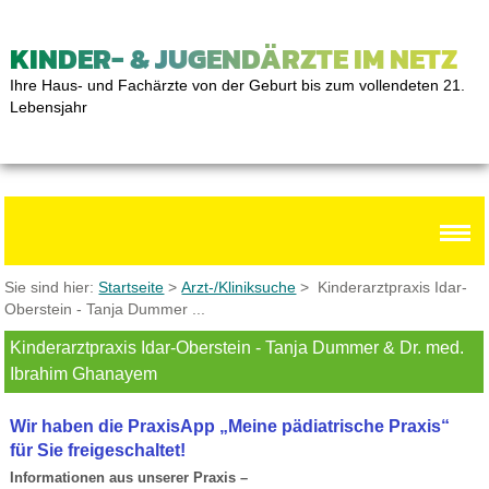
KINDER- & JUGENDÄRZTE IM NETZ
Ihre Haus- und Fachärzte von der Geburt bis zum vollendeten 21.
Lebensjahr
Sie sind hier:
Startseite
>
Arzt-/Kliniksuche
> Kinderarztpraxis Idar-
Oberstein - Tanja Dummer ...
Kinderarztpraxis Idar-Oberstein - Tanja Dummer & Dr. med.
Ibrahim Ghanayem
Wir haben die PraxisApp „Meine pädiatrische Praxis“
für Sie freigeschaltet!
Informationen aus unserer Praxis –