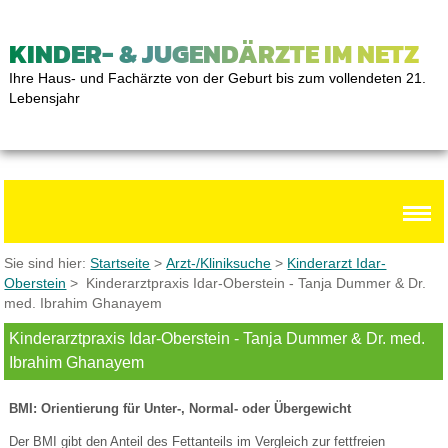
KINDER- & JUGENDÄRZTE IM NETZ
Ihre Haus- und Fachärzte von der Geburt bis zum vollendeten 21.
Lebensjahr
Sie sind hier:
Startseite
>
Arzt-/Kliniksuche
>
Kinderarzt Idar-
Oberstein
> Kinderarztpraxis Idar-Oberstein - Tanja Dummer & Dr.
med. Ibrahim Ghanayem
Kinderarztpraxis Idar-Oberstein - Tanja Dummer & Dr. med.
Ibrahim Ghanayem
BMI: Orientierung für Unter-, Normal- oder Übergewicht
Der BMI gibt den Anteil des Fettanteils im Vergleich zur fettfreien