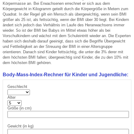
Körpermasse an. Bei Erwachsenen errechnet er sich aus dem
Körpergewicht in Kilogramm geteilt durch die Körpergröße in Metern zum
Quadrat. In der Regel gilt ein Mensch als übergewichtig, wenn sein BMI
größer als 25 ist, als fettsüchtig, wenn der BMI über 30 liegt. Bei Kindern
ändert sich jedoch das Verhältnis im Laufe des Heranwachsens immer
wieder. So ist der BMI bei Babys im Mittel etwas höher als bei
Vorschulkindern und wächst mit dem Schuleintritt wieder an. Die Experten
haben sich deshalb darauf geeinigt, dass sich die Begriffe Übergewicht
und Fettleibigkeit an der Streuung der BMI in einer Altersgruppe
orientieren. Danach sind Kinder fettsüchtig, die unter die 3% derer mit
dem höchsten BMI fallen; übergewichtig sind Kinder, die zu den 10% mit
dem höchsten BMI gehören.
Body-Mass-Index-Rechner für Kinder und Jugendliche:
Geschlecht
Alter
Größe (in cm)
Gewicht (in kg)