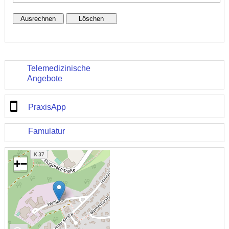
Telemedizinische
Angebote
PraxisApp
Famulatur
+
−