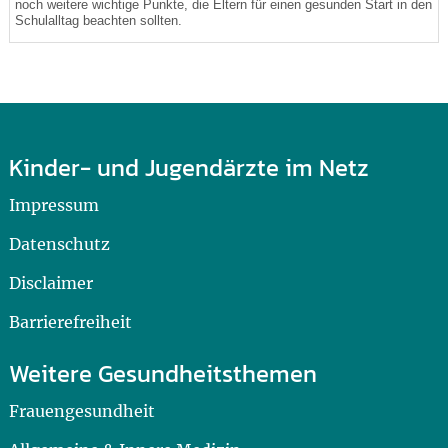
noch weitere wichtige Punkte, die Eltern für einen gesunden Start in den
Schulalltag beachten sollten.
Kinder- und Jugendärzte im Netz
Impressum
Datenschutz
Disclaimer
Barrierefreiheit
Weitere Gesundheitsthemen
Frauengesundheit