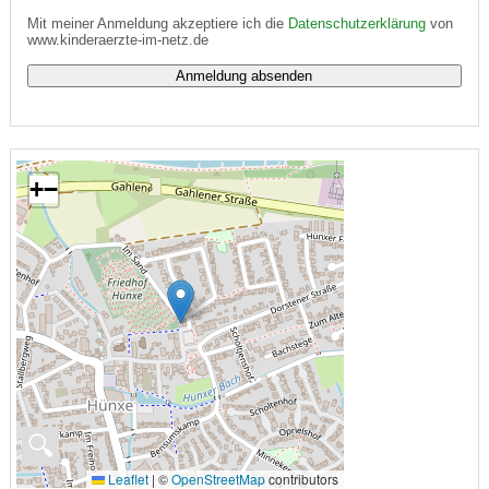
Mit meiner Anmeldung akzeptiere ich die
Datenschutzerklärung
von
www.kinderaerzte-im-netz.de
+
−
🔍
Leaflet
|
©
OpenStreetMap
contributors