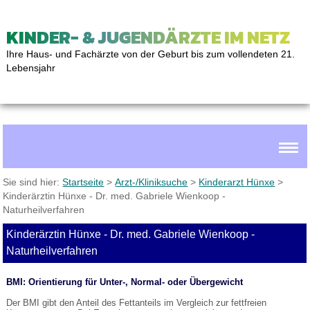
KINDER- & JUGENDÄRZTE IM NETZ
Ihre Haus- und Fachärzte von der Geburt bis zum vollendeten 21.
Lebensjahr
Sie sind hier:
Startseite
>
Arzt-/Kliniksuche
>
Kinderarzt Hünxe
>
Kinderärztin Hünxe - Dr. med. Gabriele Wienkoop -
Naturheilverfahren
Kinderärztin Hünxe - Dr. med. Gabriele Wienkoop -
Naturheilverfahren
BMI: Orientierung für Unter-, Normal- oder Übergewicht
Der BMI gibt den Anteil des Fettanteils im Vergleich zur fettfreien