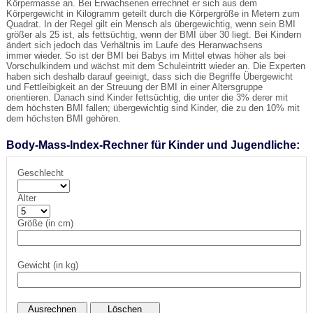
Körpermasse an. Bei Erwachsenen errechnet er sich aus dem
Körpergewicht in Kilogramm geteilt durch die Körpergröße in Metern zum
Quadrat. In der Regel gilt ein Mensch als übergewichtig, wenn sein BMI
größer als 25 ist, als fettsüchtig, wenn der BMI über 30 liegt. Bei Kindern
ändert sich jedoch das Verhältnis im Laufe des Heranwachsens
immer wieder. So ist der BMI bei Babys im Mittel etwas höher als bei
Vorschulkindern und wächst mit dem Schuleintritt wieder an. Die Experten
haben sich deshalb darauf geeinigt, dass sich die Begriffe Übergewicht
und Fettleibigkeit an der Streuung der BMI in einer Altersgruppe
orientieren. Danach sind Kinder fettsüchtig, die unter die 3% derer mit
dem höchsten BMI fallen; übergewichtig sind Kinder, die zu den 10% mit
dem höchsten BMI gehören.
Body-Mass-Index-Rechner für Kinder und Jugendliche:
Geschlecht
Alter
Größe (in cm)
Gewicht (in kg)