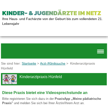
KINDER- & JUGENDÄRZTE IM NETZ
Ihre Haus- und Fachärzte von der Geburt bis zum vollendeten 21.
Lebensjahr
Sie sind hier:
Startseite
>
Arzt-/Kliniksuche
> Kinderarztpraxis
Hünfeld
Kinderarztpraxis Hünfeld
Diese Praxis bietet eine Videosprechstunde an
Bitte registrieren Sie sich dazu in der
PraxisApp „Meine pädiatrische
Praxis"
und melden Sie sich bei Ihrer Ärztin/Ihrem Arzt an.