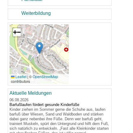
Weiterbildung
+
−
🔍
Leaflet
|
©
OpenStreetMap
contributors
Aktuelle Meldungen
06.08.2026
Barfußlaufen fördert gesunde Kinderfüße
Kinder ziehen im Sommer gerne die Schuhe aus, laufen
barfuß über Wiesen, Sand und Waldboden und stärken
dabei ganz nebenbei ihre Füße. Denn wer barfuß geht,
trainiert Muskeln, spürt den Untergrund und hilft dem Fuß,
sich natürlich zu entwickeln. „Fast alle Kleinkinder starten