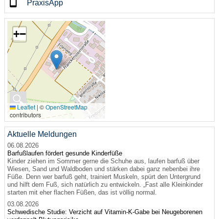
PraxisApp
+
−
🔍
Leaflet
|
©
OpenStreetMap
contributors
Aktuelle Meldungen
06.08.2026
Barfußlaufen fördert gesunde Kinderfüße
Kinder ziehen im Sommer gerne die Schuhe aus, laufen barfuß über
Wiesen, Sand und Waldboden und stärken dabei ganz nebenbei ihre
Füße. Denn wer barfuß geht, trainiert Muskeln, spürt den Untergrund
und hilft dem Fuß, sich natürlich zu entwickeln. „Fast alle Kleinkinder
starten mit eher flachen Füßen, das ist völlig normal.
03.08.2026
Schwedische Studie: Verzicht auf Vitamin-K-Gabe bei Neugeborenen