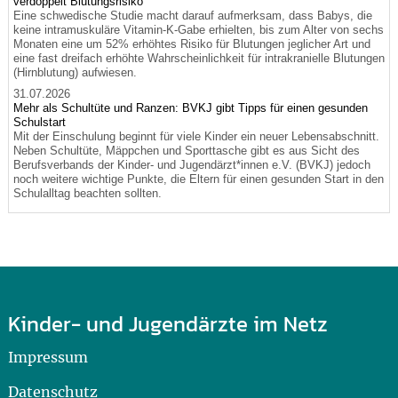
verdoppelt Blutungsrisiko
Eine schwedische Studie macht darauf aufmerksam, dass Babys, die
keine intramuskuläre Vitamin-K-Gabe erhielten, bis zum Alter von sechs
Monaten eine um 52% erhöhtes Risiko für Blutungen jeglicher Art und
eine fast dreifach erhöhte Wahrscheinlichkeit für intrakranielle Blutungen
(Hirnblutung) aufwiesen.
31.07.2026
Mehr als Schultüte und Ranzen: BVKJ gibt Tipps für einen gesunden
Schulstart
Mit der Einschulung beginnt für viele Kinder ein neuer Lebensabschnitt.
Neben Schultüte, Mäppchen und Sporttasche gibt es aus Sicht des
Berufsverbands der Kinder- und Jugendärzt*innen e.V. (BVKJ) jedoch
noch weitere wichtige Punkte, die Eltern für einen gesunden Start in den
Schulalltag beachten sollten.
Kinder- und Jugendärzte im Netz
Impressum
Datenschutz