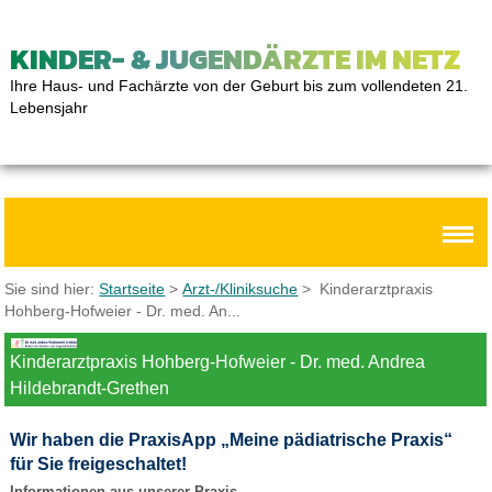
KINDER- & JUGENDÄRZTE IM NETZ
Ihre Haus- und Fachärzte von der Geburt bis zum vollendeten 21.
Lebensjahr
Sie sind hier:
Startseite
>
Arzt-/Kliniksuche
> Kinderarztpraxis
Hohberg-Hofweier - Dr. med. An...
Kinderarztpraxis Hohberg-Hofweier - Dr. med. Andrea
Hildebrandt-Grethen
Wir haben die PraxisApp „Meine pädiatrische Praxis“
für Sie freigeschaltet!
Informationen aus unserer Praxis –