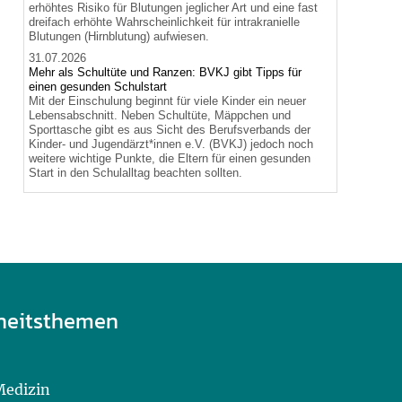
erhöhtes Risiko für Blutungen jeglicher Art und eine fast
dreifach erhöhte Wahrscheinlichkeit für intrakranielle
Blutungen (Hirnblutung) aufwiesen.
31.07.2026
Mehr als Schultüte und Ranzen: BVKJ gibt Tipps für
einen gesunden Schulstart
Mit der Einschulung beginnt für viele Kinder ein neuer
Lebensabschnitt. Neben Schultüte, Mäppchen und
Sporttasche gibt es aus Sicht des Berufsverbands der
Kinder- und Jugendärzt*innen e.V. (BVKJ) jedoch noch
weitere wichtige Punkte, die Eltern für einen gesunden
Start in den Schulalltag beachten sollten.
heitsthemen
Medizin