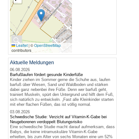
🔍
Leaflet
|
©
OpenStreetMap
contributors
Aktuelle Meldungen
06.08.2026
Barfußlaufen fördert gesunde Kinderfüße
Kinder ziehen im Sommer gerne die Schuhe aus, laufen
barfuß über Wiesen, Sand und Waldboden und stärken
dabei ganz nebenbei ihre Füße. Denn wer barfuß geht,
trainiert Muskeln, spürt den Untergrund und hilft dem Fuß,
sich natürlich zu entwickeln. „Fast alle Kleinkinder starten
mit eher flachen Füßen, das ist völlig normal.
03.08.2026
Schwedische Studie: Verzicht auf Vitamin-K-Gabe bei
Neugeborenen verdoppelt Blutungsrisiko
Eine schwedische Studie macht darauf aufmerksam, dass
Babys, die keine intramuskuläre Vitamin-K-Gabe
erhielten, bis zum Alter von sechs Monaten eine um 52%