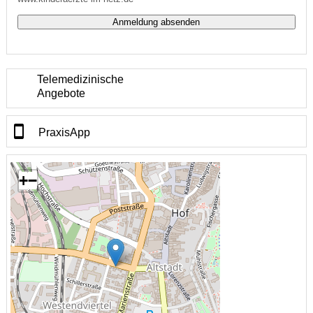
Telemedizinische
Angebote
PraxisApp
+
−