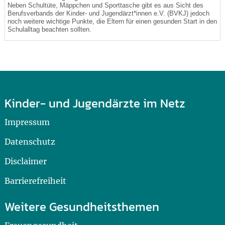
Neben Schultüte, Mäppchen und Sporttasche gibt es aus Sicht des
Berufsverbands der Kinder- und Jugendärzt*innen e.V. (BVKJ) jedoch
noch weitere wichtige Punkte, die Eltern für einen gesunden Start in den
Schulalltag beachten sollten.
Kinder- und Jugendärzte im Netz
Impressum
Datenschutz
Disclaimer
Barrierefreiheit
Weitere Gesundheitsthemen