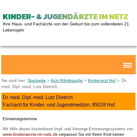
KINDER- & JUGENDÄRZTE IM NETZ
Ihre Haus- und Fachärzte von der Geburt bis zum vollendeten 21.
Lebensjahr
Sie sind hier:
Startseite
>
Arzt-/Kliniksuche
>
Kinderarzt Hof
> Dr.
med. Dipl.-med. Lutz Dietrich
Dr. med. Dipl.-med. Lutz Dietrich
Facharzt für Kinder- und Jugendmedizin, 95028 Hof
Erinnerungstermine
Mit Hilfe dieses kostenlosen Impf- und Vorsorge-Erinnerungssystems von
www.kinderaerzte-im-netz.de
verpassen Sie mit Ihrem Kind keinen