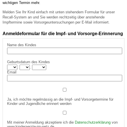
wichtigen Termin mehr.
Melden Sie Ihr Kind einfach mit unten stehendem Formular für unser
Recall-System an und Sie werden rechtzeitig über anstehende
Impftermine sowie Vorsorgeuntersuchungen per E-Mail informiert.
Anmeldeformular für die Impf- und Vorsorge-Erinnerung
Name des Kindes
Geburtsdatum des Kindes
.
.
Email
Ja, ich möchte regelmässig an die Impf- und Vorsorgetermine für
Kinder und Jugendliche erinnert werden
Mit meiner Anmeldung akzeptiere ich die
Datenschutzerklärung
von
www.kinderaerzte-im-netz.de