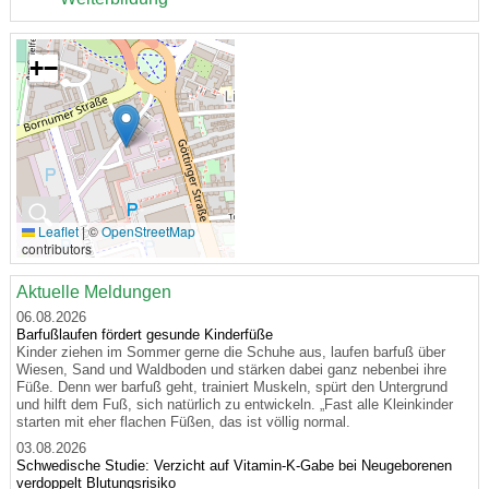
+
−
🔍
Leaflet
|
©
OpenStreetMap
contributors
Aktuelle Meldungen
06.08.2026
Barfußlaufen fördert gesunde Kinderfüße
Kinder ziehen im Sommer gerne die Schuhe aus, laufen barfuß über
Wiesen, Sand und Waldboden und stärken dabei ganz nebenbei ihre
Füße. Denn wer barfuß geht, trainiert Muskeln, spürt den Untergrund
und hilft dem Fuß, sich natürlich zu entwickeln. „Fast alle Kleinkinder
starten mit eher flachen Füßen, das ist völlig normal.
03.08.2026
Schwedische Studie: Verzicht auf Vitamin-K-Gabe bei Neugeborenen
verdoppelt Blutungsrisiko