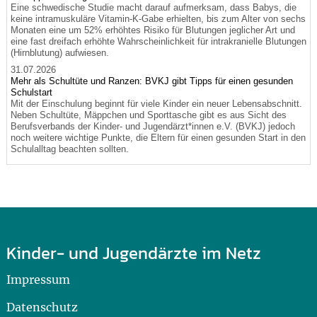
Eine schwedische Studie macht darauf aufmerksam, dass Babys, die
keine intramuskuläre Vitamin-K-Gabe erhielten, bis zum Alter von sechs
Monaten eine um 52% erhöhtes Risiko für Blutungen jeglicher Art und
eine fast dreifach erhöhte Wahrscheinlichkeit für intrakranielle Blutungen
(Hirnblutung) aufwiesen.
31.07.2026
Mehr als Schultüte und Ranzen: BVKJ gibt Tipps für einen gesunden
Schulstart
Mit der Einschulung beginnt für viele Kinder ein neuer Lebensabschnitt.
Neben Schultüte, Mäppchen und Sporttasche gibt es aus Sicht des
Berufsverbands der Kinder- und Jugendärzt*innen e.V. (BVKJ) jedoch
noch weitere wichtige Punkte, die Eltern für einen gesunden Start in den
Schulalltag beachten sollten.
Kinder- und Jugendärzte im Netz
Impressum
Datenschutz