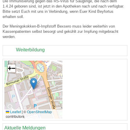
Die Immunisierung gegen das RS-Virus für Säuglinge, die nach dem
1.4.24 geboren sind, ist jetzt in den Apotheken nach und nach verfügbar.
Bitte setzt Euch mit uns in Verbindung, wenn Euer Kind Beyfortus
erhalten soll.
Der Meningokokken-B-Impfstoff Bexsero muss leider weiterhin von
Kassenpatienten selbst besorgt und gekühlt zur Impfung mitgebracht
werden.
Weiterbildung
+
−
🔍
Leaflet
|
©
OpenStreetMap
contributors
Aktuelle Meldungen