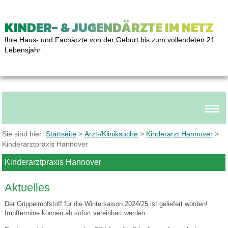
KINDER- & JUGENDÄRZTE IM NETZ
Ihre Haus- und Fachärzte von der Geburt bis zum vollendeten 21.
Lebensjahr
Sie sind hier:
Startseite
>
Arzt-/Kliniksuche
>
Kinderarzt Hannover
>
Kinderarztpraxis Hannover
Kinderarztpraxis Hannover
Aktuelles
Der Grippeimpfstoff für die Wintersaison 2024/25 ist geliefert worden!
Impftermine können ab sofort vereinbart werden.