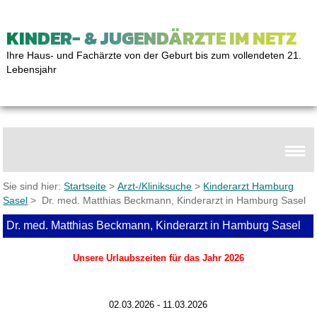
KINDER- & JUGENDÄRZTE IM NETZ
Ihre Haus- und Fachärzte von der Geburt bis zum vollendeten 21.
Lebensjahr
Sie sind hier:
Startseite
>
Arzt-/Kliniksuche
>
Kinderarzt Hamburg
Sasel
> Dr. med. Matthias Beckmann, Kinderarzt in Hamburg Sasel
Dr. med. Matthias Beckmann, Kinderarzt in Hamburg Sasel
Unsere Urlaubszeiten für das Jahr 2026
02.03.2026 - 11
.03.2026