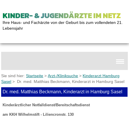
KINDER- & JUGENDÄRZTE IM NETZ
Ihre Haus- und Fachärzte von der Geburt bis zum vollendeten 21.
Lebensjahr
Sie sind hier:
Startseite
>
Arzt-/Kliniksuche
>
Kinderarzt Hamburg
Sasel
> Dr. med. Matthias Beckmann, Kinderarzt in Hamburg Sasel
Dr. med. Matthias Beckmann, Kinderarzt in Hamburg Sasel
Kinderärztlicher Notfalldienst/Bereitschaftsdienst
am KKH Wilhelmstift - Liliencronstr. 130