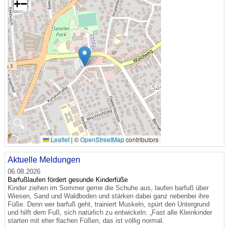
+
−
🔍
Leaflet
|
©
OpenStreetMap
contributors
Aktuelle Meldungen
06.08.2026
Barfußlaufen fördert gesunde Kinderfüße
Kinder ziehen im Sommer gerne die Schuhe aus, laufen barfuß über
Wiesen, Sand und Waldboden und stärken dabei ganz nebenbei ihre
Füße. Denn wer barfuß geht, trainiert Muskeln, spürt den Untergrund
und hilft dem Fuß, sich natürlich zu entwickeln. „Fast alle Kleinkinder
starten mit eher flachen Füßen, das ist völlig normal.