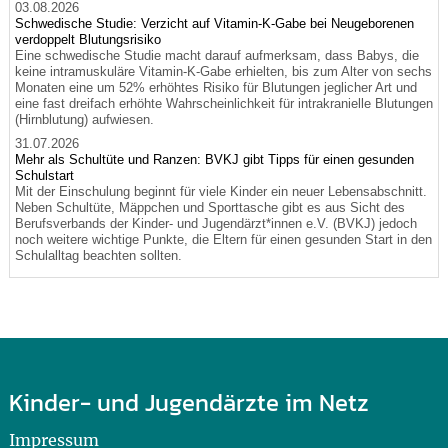
03.08.2026
Schwedische Studie: Verzicht auf Vitamin-K-Gabe bei Neugeborenen
verdoppelt Blutungsrisiko
Eine schwedische Studie macht darauf aufmerksam, dass Babys, die
keine intramuskuläre Vitamin-K-Gabe erhielten, bis zum Alter von sechs
Monaten eine um 52% erhöhtes Risiko für Blutungen jeglicher Art und
eine fast dreifach erhöhte Wahrscheinlichkeit für intrakranielle Blutungen
(Hirnblutung) aufwiesen.
31.07.2026
Mehr als Schultüte und Ranzen: BVKJ gibt Tipps für einen gesunden
Schulstart
Mit der Einschulung beginnt für viele Kinder ein neuer Lebensabschnitt.
Neben Schultüte, Mäppchen und Sporttasche gibt es aus Sicht des
Berufsverbands der Kinder- und Jugendärzt*innen e.V. (BVKJ) jedoch
noch weitere wichtige Punkte, die Eltern für einen gesunden Start in den
Schulalltag beachten sollten.
Kinder- und Jugendärzte im Netz
Impressum