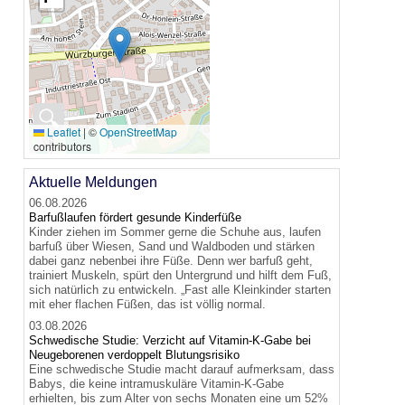
🔍
Leaflet
|
©
OpenStreetMap
contributors
Aktuelle Meldungen
06.08.2026
Barfußlaufen fördert gesunde Kinderfüße
Kinder ziehen im Sommer gerne die Schuhe aus, laufen
barfuß über Wiesen, Sand und Waldboden und stärken
dabei ganz nebenbei ihre Füße. Denn wer barfuß geht,
trainiert Muskeln, spürt den Untergrund und hilft dem Fuß,
sich natürlich zu entwickeln. „Fast alle Kleinkinder starten
mit eher flachen Füßen, das ist völlig normal.
03.08.2026
Schwedische Studie: Verzicht auf Vitamin-K-Gabe bei
Neugeborenen verdoppelt Blutungsrisiko
Eine schwedische Studie macht darauf aufmerksam, dass
Babys, die keine intramuskuläre Vitamin-K-Gabe
erhielten, bis zum Alter von sechs Monaten eine um 52%