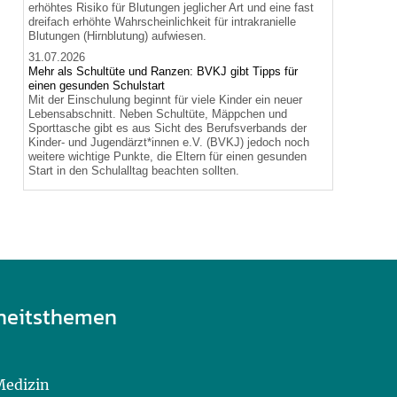
erhöhtes Risiko für Blutungen jeglicher Art und eine fast
dreifach erhöhte Wahrscheinlichkeit für intrakranielle
Blutungen (Hirnblutung) aufwiesen.
31.07.2026
Mehr als Schultüte und Ranzen: BVKJ gibt Tipps für
einen gesunden Schulstart
Mit der Einschulung beginnt für viele Kinder ein neuer
Lebensabschnitt. Neben Schultüte, Mäppchen und
Sporttasche gibt es aus Sicht des Berufsverbands der
Kinder- und Jugendärzt*innen e.V. (BVKJ) jedoch noch
weitere wichtige Punkte, die Eltern für einen gesunden
Start in den Schulalltag beachten sollten.
heitsthemen
Medizin