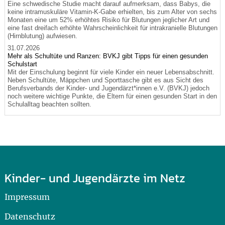
Eine schwedische Studie macht darauf aufmerksam, dass Babys, die
keine intramuskuläre Vitamin-K-Gabe erhielten, bis zum Alter von sechs
Monaten eine um 52% erhöhtes Risiko für Blutungen jeglicher Art und
eine fast dreifach erhöhte Wahrscheinlichkeit für intrakranielle Blutungen
(Hirnblutung) aufwiesen.
31.07.2026
Mehr als Schultüte und Ranzen: BVKJ gibt Tipps für einen gesunden
Schulstart
Mit der Einschulung beginnt für viele Kinder ein neuer Lebensabschnitt.
Neben Schultüte, Mäppchen und Sporttasche gibt es aus Sicht des
Berufsverbands der Kinder- und Jugendärzt*innen e.V. (BVKJ) jedoch
noch weitere wichtige Punkte, die Eltern für einen gesunden Start in den
Schulalltag beachten sollten.
Kinder- und Jugendärzte im Netz
Impressum
Datenschutz