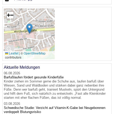
+
−
🔍
Leaflet
|
©
OpenStreetMap
contributors
Aktuelle Meldungen
06.08.2026
Barfußlaufen fördert gesunde Kinderfüße
Kinder ziehen im Sommer gerne die Schuhe aus, laufen barfuß über
Wiesen, Sand und Waldboden und stärken dabei ganz nebenbei ihre
Füße. Denn wer barfuß geht, trainiert Muskeln, spürt den Untergrund
und hilft dem Fuß, sich natürlich zu entwickeln. „Fast alle Kleinkinder
starten mit eher flachen Füßen, das ist völlig normal.
03.08.2026
Schwedische Studie: Verzicht auf Vitamin-K-Gabe bei Neugeborenen
verdoppelt Blutungsrisiko