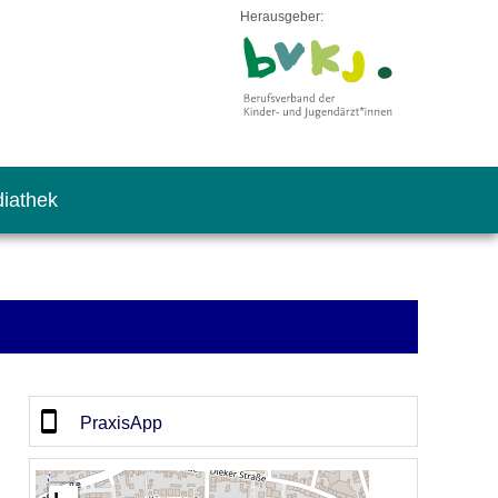
Herausgeber:
iathek
PraxisApp