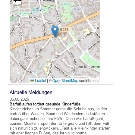
+
−
🔍
Leaflet
|
©
OpenStreetMap
contributors
Aktuelle Meldungen
06.08.2026
Barfußlaufen fördert gesunde Kinderfüße
Kinder ziehen im Sommer gerne die Schuhe aus, laufen
barfuß über Wiesen, Sand und Waldboden und stärken
dabei ganz nebenbei ihre Füße. Denn wer barfuß geht,
trainiert Muskeln, spürt den Untergrund und hilft dem Fuß,
sich natürlich zu entwickeln. „Fast alle Kleinkinder starten
mit eher flachen Füßen, das ist völlig normal.