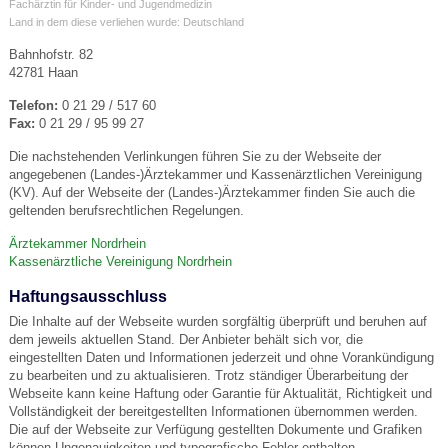
Fachärztin für Kinder- und Jugendmedizin
Land in dem diese verliehen wurde: Deutschland
Bahnhofstr. 82
42781 Haan
Telefon:
0 21 29 / 517 60
Fax:
0 21 29 / 95 99 27
Die nachstehenden Verlinkungen führen Sie zu der Webseite der
angegebenen (Landes-)Ärztekammer und Kassenärztlichen Vereinigung
(KV). Auf der Webseite der (Landes-)Ärztekammer finden Sie auch die
geltenden berufsrechtlichen Regelungen.
Ärztekammer Nordrhein
Kassenärztliche Vereinigung Nordrhein
Haftungsausschluss
Die Inhalte auf der Webseite wurden sorgfältig überprüft und beruhen auf
dem jeweils aktuellen Stand. Der Anbieter behält sich vor, die
eingestellten Daten und Informationen jederzeit und ohne Vorankündigung
zu bearbeiten und zu aktualisieren. Trotz ständiger Überarbeitung der
Webseite kann keine Haftung oder Garantie für Aktualität, Richtigkeit und
Vollständigkeit der bereitgestellten Informationen übernommen werden.
Die auf der Webseite zur Verfügung gestellten Dokumente und Grafiken
können Ungenauigkeiten und typografische Fehler enthalten.