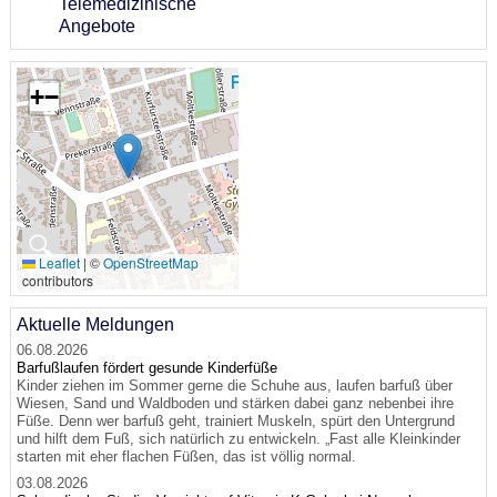
Telemedizinische
Angebote
+
−
🔍
Leaflet
|
©
OpenStreetMap
contributors
Aktuelle Meldungen
06.08.2026
Barfußlaufen fördert gesunde Kinderfüße
Kinder ziehen im Sommer gerne die Schuhe aus, laufen barfuß über
Wiesen, Sand und Waldboden und stärken dabei ganz nebenbei ihre
Füße. Denn wer barfuß geht, trainiert Muskeln, spürt den Untergrund
und hilft dem Fuß, sich natürlich zu entwickeln. „Fast alle Kleinkinder
starten mit eher flachen Füßen, das ist völlig normal.
03.08.2026