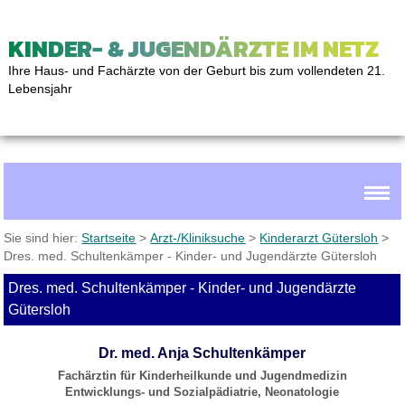
KINDER- & JUGENDÄRZTE IM NETZ
Ihre Haus- und Fachärzte von der Geburt bis zum vollendeten 21.
Lebensjahr
Sie sind hier:
Startseite
>
Arzt-/Kliniksuche
>
Kinderarzt Gütersloh
>
Dres. med. Schultenkämper - Kinder- und Jugendärzte Gütersloh
Dres. med. Schultenkämper - Kinder- und Jugendärzte
Gütersloh
Dr. med. Anja Schultenkämper
Fachärztin für Kinderheilkunde und Jugendmedizin
Entwicklungs- und Sozialpädiatrie, Neonatologie