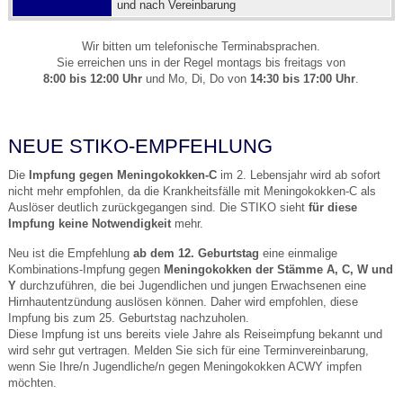
und nach Vereinbarung
Wir bitten um telefonische Terminabsprachen.
Sie erreichen uns in der Regel montags bis freitags von
8:00 bis 12:00 Uhr
und Mo, Di, Do von
14:30 bis 17:00 Uhr
.
NEUE STIKO-EMPFEHLUNG
Die
Impfung gegen Meningokokken-C
im 2. Lebensjahr wird ab sofort
nicht mehr empfohlen, da die Krankheitsfälle mit Meningokokken-C als
Auslöser deutlich zurückgegangen sind. Die STIKO sieht
für diese
Impfung keine Notwendigkeit
mehr.
Neu ist die Empfehlung
ab dem 12. Geburtstag
eine einmalige
Kombinations-Impfung gegen
Meningokokken der Stämme A, C, W und
Y
durchzuführen, die bei Jugendlichen und jungen Erwachsenen eine
Hirnhautentzündung auslösen können. Daher wird empfohlen, diese
Impfung bis zum 25. Geburtstag nachzuholen.
Diese Impfung ist uns bereits viele Jahre als Reiseimpfung bekannt und
wird sehr gut vertragen. Melden Sie sich für eine Terminvereinbarung,
wenn Sie Ihre/n Jugendliche/n gegen Meningokokken ACWY impfen
möchten.