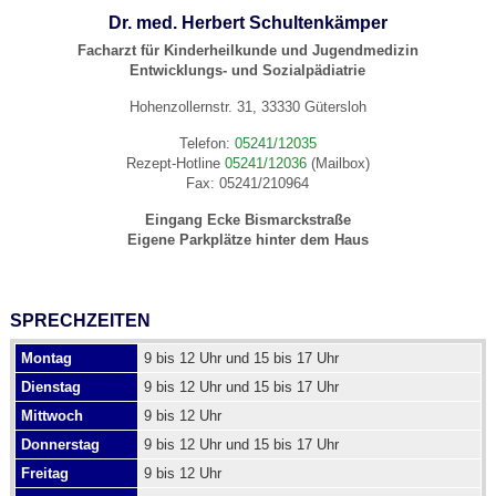
Dr. med. Herbert Schultenkämper
Facharzt für Kinderheilkunde und Jugendmedizin
Entwicklungs- und Sozialpädiatrie
Hohenzollernstr. 31, 33330 Gütersloh
Telefon:
05241/12035
Rezept-Hotline
05241/12036
(Mailbox)
Fax: 05241/210964
Eingang Ecke Bismarckstraße
Eigene Parkplätze hinter dem Haus
SPRECHZEITEN
Montag
9 bis 12 Uhr und 15 bis 17 Uhr
Dienstag
9 bis 12 Uhr und 15 bis 17 Uhr
Mittwoch
9 bis 12 Uhr
Donnerstag
9 bis 12 Uhr und 15 bis 17 Uhr
Freitag
9 bis 12 Uhr