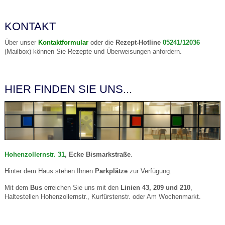
KONTAKT
Über unser
Kontaktformular
oder die
Rezept-Hotline
05241/12036
(Mailbox) können Sie Rezepte und Überweisungen anfordern.
HIER FINDEN SIE UNS...
Hohenzollernstr. 31
, Ecke Bismarkstraße
.
Hinter dem Haus stehen Ihnen
Parkplätze
zur Verfügung.
Mit dem
Bus
erreichen Sie uns mit den
Linien 43, 209 und 210
,
Haltestellen Hohenzollernstr., Kurfürstenstr. oder Am Wochenmarkt.