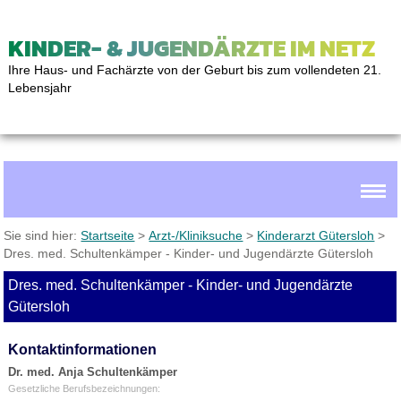
KINDER- & JUGENDÄRZTE IM NETZ
Ihre Haus- und Fachärzte von der Geburt bis zum vollendeten 21.
Lebensjahr
Sie sind hier:
Startseite
>
Arzt-/Kliniksuche
>
Kinderarzt Gütersloh
>
Dres. med. Schultenkämper - Kinder- und Jugendärzte Gütersloh
Dres. med. Schultenkämper - Kinder- und Jugendärzte
Gütersloh
Kontaktinformationen
Dr. med. Anja Schultenkämper
Gesetzliche Berufsbezeichnungen: