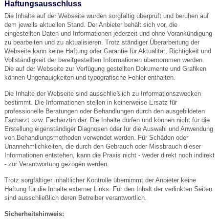
Haftungsausschluss
Die Inhalte auf der Webseite wurden sorgfältig überprüft und beruhen auf
dem jeweils aktuellen Stand. Der Anbieter behält sich vor, die
eingestellten Daten und Informationen jederzeit und ohne Vorankündigung
zu bearbeiten und zu aktualisieren. Trotz ständiger Überarbeitung der
Webseite kann keine Haftung oder Garantie für Aktualität, Richtigkeit und
Vollständigkeit der bereitgestellten Informationen übernommen werden.
Die auf der Webseite zur Verfügung gestellten Dokumente und Grafiken
können Ungenauigkeiten und typografische Fehler enthalten.
Die Inhalte der Webseite sind ausschließlich zu Informationszwecken
bestimmt. Die Informationen stellen in keinerweise Ersatz für
professionelle Beratungen oder Behandlungen durch den ausgebildeten
Facharzt bzw. Fachärztin dar. Die Inhalte dürfen und können nicht für die
Erstellung eigenständiger Diagnosen oder für die Auswahl und Anwendung
von Behandlungsmethoden verwendet werden. Für Schäden oder
Unannehmlichkeiten, die durch den Gebrauch oder Missbrauch dieser
Informationen entstehen, kann die Praxis nicht - weder direkt noch indirekt
- zur Verantwortung gezogen werden.
Trotz sorgfältiger inhaltlicher Kontrolle übernimmt der Anbieter keine
Haftung für die Inhalte externer Links. Für den Inhalt der verlinkten Seiten
sind ausschließlich deren Betreiber verantwortlich.
Sicherheitshinweis: