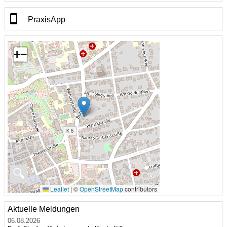
PraxisApp
+
−
🔍
Leaflet
|
©
OpenStreetMap
contributors
Aktuelle Meldungen
06.08.2026