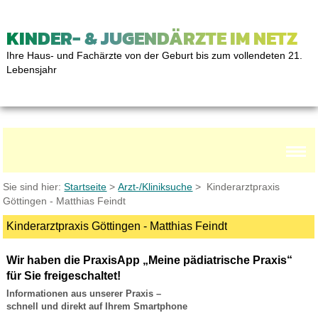
KINDER- & JUGENDÄRZTE IM NETZ
Ihre Haus- und Fachärzte von der Geburt bis zum vollendeten 21.
Lebensjahr
Sie sind hier:
Startseite
>
Arzt-/Kliniksuche
> Kinderarztpraxis
Göttingen - Matthias Feindt
Kinderarztpraxis Göttingen - Matthias Feindt
Wir haben die PraxisApp „Meine pädiatrische Praxis“
für Sie freigeschaltet!
Informationen aus unserer Praxis –
schnell und direkt auf Ihrem Smartphone