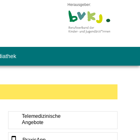
Herausgeber:
iathek
Telemedizinische
Angebote
PraxisApp