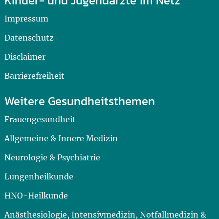
Kinder- und Jugendärzte im Netz
Impressum
Datenschutz
Disclaimer
Barrierefreiheit
Weitere Gesundheitsthemen
Frauengesundheit
Allgemeine & Innere Medizin
Neurologie & Psychiatrie
Lungenheilkunde
HNO-Heilkunde
Anästhesiologie, Intensivmedizin, Notfallmedizin &