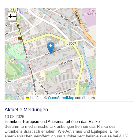
+
−
🔍
Leaflet
|
©
OpenStreetMap
contributors
Aktuelle Meldungen
10.08.2026
Ertrinken: Epilepsie und Autismus erhöhen das Risiko
Bestimmte medizinische Erkrankungen können das Risiko des
Ertrinkens drastisch erhöhen, Wie Autismus und Epilepsie. Einer
amerikanischen Veröffentlichung zufolge liegt beispielsweise bei 4,1%