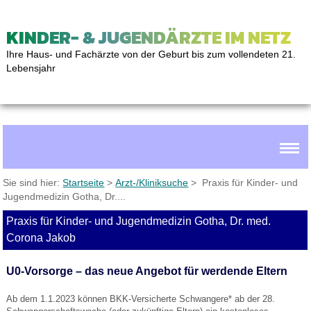
KINDER- & JUGENDÄRZTE IM NETZ
Ihre Haus- und Fachärzte von der Geburt bis zum vollendeten 21.
Lebensjahr
Sie sind hier:
Startseite
>
Arzt-/Kliniksuche
> Praxis für Kinder- und
Jugendmedizin Gotha, Dr....
Praxis für Kinder- und Jugendmedizin Gotha, Dr. med.
Corona Jakob
U0-Vorsorge – das neue Angebot für werdende Eltern
Ab dem 1.1.2023 können BKK-Versicherte Schwangere* ab der 28.