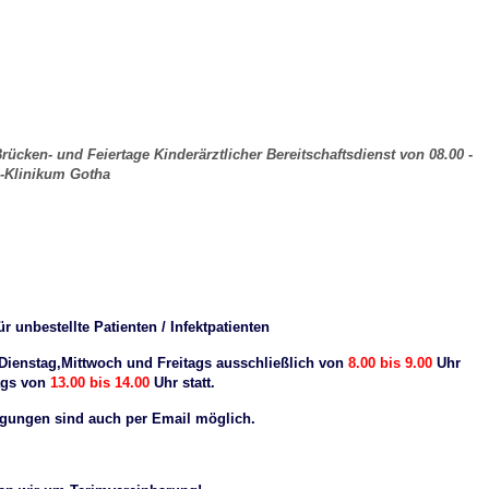
cken- und Feiertage Kinderärztlicher Bereitschaftsdienst von 08.00 -
s-Klinikum Gotha
r unbestellte Patienten / Infektpatienten
,Dienstag,Mittwoch und Freitags ausschließlich von
8.00 bis 9.00
Uhr
ags von
13.00 bis 14.00
Uhr statt.
en sind auch per Email möglich.