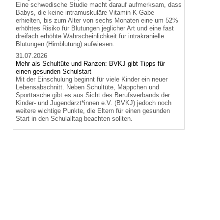
Eine schwedische Studie macht darauf aufmerksam, dass
Babys, die keine intramuskuläre Vitamin-K-Gabe
erhielten, bis zum Alter von sechs Monaten eine um 52%
erhöhtes Risiko für Blutungen jeglicher Art und eine fast
dreifach erhöhte Wahrscheinlichkeit für intrakranielle
Blutungen (Hirnblutung) aufwiesen.
31.07.2026
Mehr als Schultüte und Ranzen: BVKJ gibt Tipps für
einen gesunden Schulstart
Mit der Einschulung beginnt für viele Kinder ein neuer
Lebensabschnitt. Neben Schultüte, Mäppchen und
Sporttasche gibt es aus Sicht des Berufsverbands der
Kinder- und Jugendärzt*innen e.V. (BVKJ) jedoch noch
weitere wichtige Punkte, die Eltern für einen gesunden
Start in den Schulalltag beachten sollten.