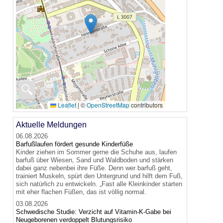
🔍
Leaflet
|
©
OpenStreetMap
contributors
Aktuelle Meldungen
06.08.2026
Barfußlaufen fördert gesunde Kinderfüße
Kinder ziehen im Sommer gerne die Schuhe aus, laufen
barfuß über Wiesen, Sand und Waldboden und stärken
dabei ganz nebenbei ihre Füße. Denn wer barfuß geht,
trainiert Muskeln, spürt den Untergrund und hilft dem Fuß,
sich natürlich zu entwickeln. „Fast alle Kleinkinder starten
mit eher flachen Füßen, das ist völlig normal.
03.08.2026
Schwedische Studie: Verzicht auf Vitamin-K-Gabe bei
Neugeborenen verdoppelt Blutungsrisiko