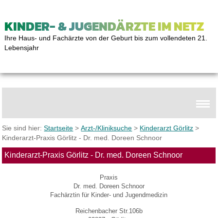
KINDER- & JUGENDÄRZTE IM NETZ
Ihre Haus- und Fachärzte von der Geburt bis zum vollendeten 21.
Lebensjahr
Sie sind hier:
Startseite
>
Arzt-/Kliniksuche
>
Kinderarzt Görlitz
>
Kinderarzt-Praxis Görlitz - Dr. med. Doreen Schnoor
Kinderarzt-Praxis Görlitz - Dr. med. Doreen Schnoor
Praxis
Dr. med. Doreen Schnoor
Fachärztin für Kinder- und Jugendmedizin
Reichenbacher Str.106b