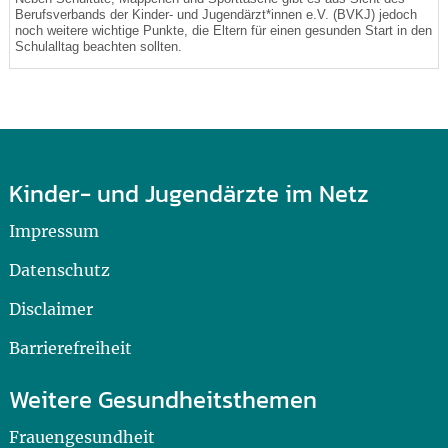
Berufsverbands der Kinder- und Jugendärzt*innen e.V. (BVKJ) jedoch
noch weitere wichtige Punkte, die Eltern für einen gesunden Start in den
Schulalltag beachten sollten.
Kinder- und Jugendärzte im Netz
Impressum
Datenschutz
Disclaimer
Barrierefreiheit
Weitere Gesundheitsthemen
Frauengesundheit