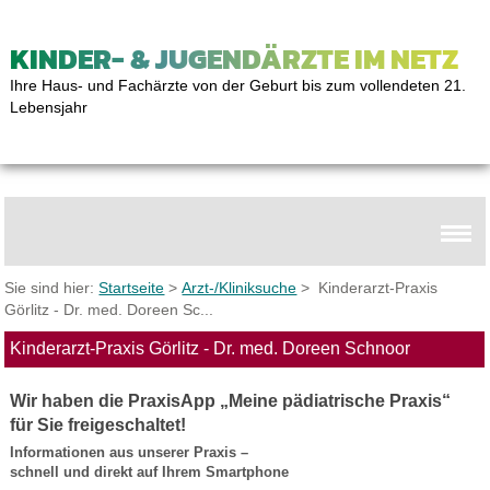
KINDER- & JUGENDÄRZTE IM NETZ
Ihre Haus- und Fachärzte von der Geburt bis zum vollendeten 21.
Lebensjahr
Sie sind hier:
Startseite
>
Arzt-/Kliniksuche
> Kinderarzt-Praxis
Görlitz - Dr. med. Doreen Sc...
Kinderarzt-Praxis Görlitz - Dr. med. Doreen Schnoor
Wir haben die PraxisApp „Meine pädiatrische Praxis“
für Sie freigeschaltet!
Informationen aus unserer Praxis –
schnell und direkt auf Ihrem Smartphone