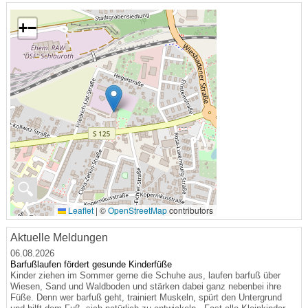
+
−
🔍
Leaflet
|
©
OpenStreetMap
contributors
Aktuelle Meldungen
06.08.2026
Barfußlaufen fördert gesunde Kinderfüße
Kinder ziehen im Sommer gerne die Schuhe aus, laufen barfuß über
Wiesen, Sand und Waldboden und stärken dabei ganz nebenbei ihre
Füße. Denn wer barfuß geht, trainiert Muskeln, spürt den Untergrund