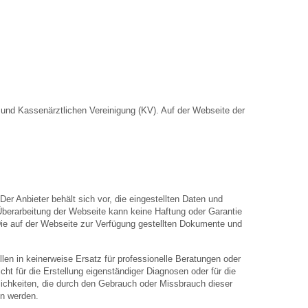
nd Kassenärztlichen Vereinigung (KV). Auf der Webseite der
Der Anbieter behält sich vor, die eingestellten Daten und
 Überarbeitung der Webseite kann keine Haftung oder Garantie
. Die auf der Webseite zur Verfügung gestellten Dokumente und
len in keinerweise Ersatz für professionelle Beratungen oder
ht für die Erstellung eigenständiger Diagnosen oder für die
hkeiten, die durch den Gebrauch oder Missbrauch dieser
en werden.