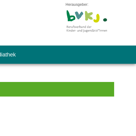
Herausgeber:
iathek