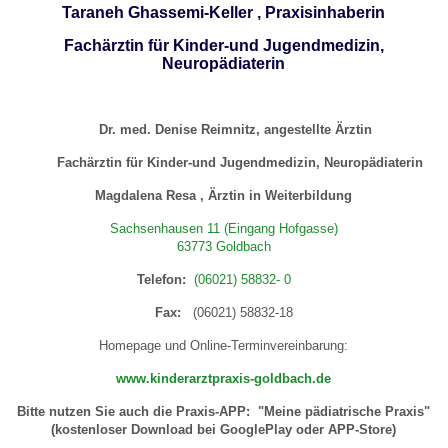
Taraneh Ghassemi-Keller , Praxisinhaberin
Fachärztin für Kinder-und Jugendmedizin,
Neuropädiaterin
Dr. med. Denise Reimnitz, angestellte Ärztin
Fachärztin für Kinder-und Jugendmedizin, Neuropädiaterin
Magdalena Resa , Ärztin in Weiterbildung
Sachsenhausen 11 (Eingang Hofgasse)
63773 Goldbach
Telefon:
(06021) 58832- 0
Fax:
(06021) 58832-18
Homepage und Online-Terminvereinbarung:
www.kinderarztpraxis-goldbach.de
Bitte nutzen Sie auch die Praxis-APP: "Meine pädiatrische Praxis"
(kostenloser Download bei GooglePlay oder APP-Store)