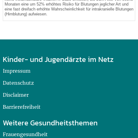
Monaten eine um 52% erhöhtes Risiko für Blutungen jeglicher Art und
eine fast dreifach erhöhte Wahrscheinlichkeit für intrakranielle Blutungen
(Hirnblutung) aufwiesen.
Kinder- und Jugendärzte im Netz
Impressum
Datenschutz
Disclaimer
Barrierefreiheit
Weitere Gesundheitsthemen
Frauengesundheit