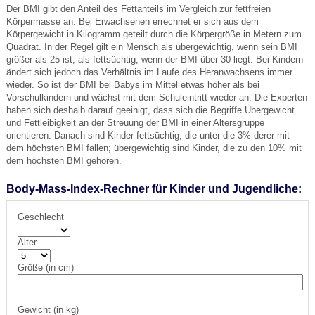
Der BMI gibt den Anteil des Fettanteils im Vergleich zur fettfreien
Körpermasse an. Bei Erwachsenen errechnet er sich aus dem
Körpergewicht in Kilogramm geteilt durch die Körpergröße in Metern zum
Quadrat. In der Regel gilt ein Mensch als übergewichtig, wenn sein BMI
größer als 25 ist, als fettsüchtig, wenn der BMI über 30 liegt. Bei Kindern
ändert sich jedoch das Verhältnis im Laufe des Heranwachsens immer
wieder. So ist der BMI bei Babys im Mittel etwas höher als bei
Vorschulkindern und wächst mit dem Schuleintritt wieder an. Die Experten
haben sich deshalb darauf geeinigt, dass sich die Begriffe Übergewicht
und Fettleibigkeit an der Streuung der BMI in einer Altersgruppe
orientieren. Danach sind Kinder fettsüchtig, die unter die 3% derer mit
dem höchsten BMI fallen; übergewichtig sind Kinder, die zu den 10% mit
dem höchsten BMI gehören.
Body-Mass-Index-Rechner für Kinder und Jugendliche:
Geschlecht
Alter
Größe (in cm)
Gewicht (in kg)