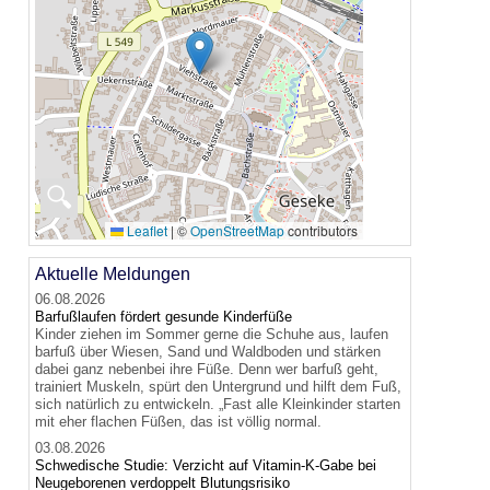
🔍
Leaflet
|
©
OpenStreetMap
contributors
Aktuelle Meldungen
06.08.2026
Barfußlaufen fördert gesunde Kinderfüße
Kinder ziehen im Sommer gerne die Schuhe aus, laufen
barfuß über Wiesen, Sand und Waldboden und stärken
dabei ganz nebenbei ihre Füße. Denn wer barfuß geht,
trainiert Muskeln, spürt den Untergrund und hilft dem Fuß,
sich natürlich zu entwickeln. „Fast alle Kleinkinder starten
mit eher flachen Füßen, das ist völlig normal.
03.08.2026
Schwedische Studie: Verzicht auf Vitamin-K-Gabe bei
Neugeborenen verdoppelt Blutungsrisiko