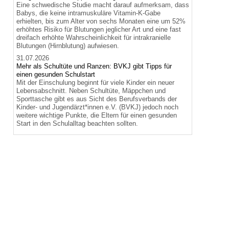
Eine schwedische Studie macht darauf aufmerksam, dass
Babys, die keine intramuskuläre Vitamin-K-Gabe
erhielten, bis zum Alter von sechs Monaten eine um 52%
erhöhtes Risiko für Blutungen jeglicher Art und eine fast
dreifach erhöhte Wahrscheinlichkeit für intrakranielle
Blutungen (Hirnblutung) aufwiesen.
31.07.2026
Mehr als Schultüte und Ranzen: BVKJ gibt Tipps für
einen gesunden Schulstart
Mit der Einschulung beginnt für viele Kinder ein neuer
Lebensabschnitt. Neben Schultüte, Mäppchen und
Sporttasche gibt es aus Sicht des Berufsverbands der
Kinder- und Jugendärzt*innen e.V. (BVKJ) jedoch noch
weitere wichtige Punkte, die Eltern für einen gesunden
Start in den Schulalltag beachten sollten.