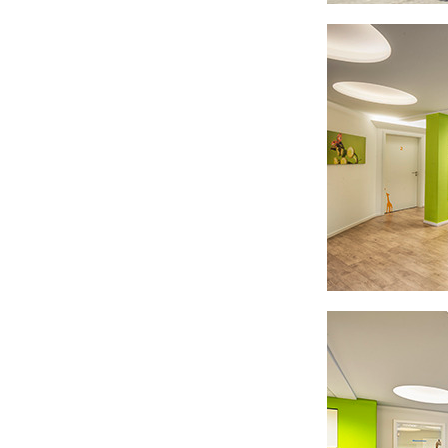
U0-Vorsorge