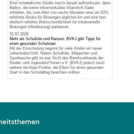
Eine schwedische Studie macht darauf aufmerksam, dass
Babys, die keine intramuskuläre Vitamin-K-Gabe
erhielten, bis zum Alter von sechs Monaten eine um 52%
erhöhtes Risiko für Blutungen jeglicher Art und eine fast
dreifach erhöhte Wahrscheinlichkeit für intrakranielle
Blutungen (Hirnblutung) aufwiesen.
31.07.2026
Mehr als Schultüte und Ranzen: BVKJ gibt Tipps für
einen gesunden Schulstart
Mit der Einschulung beginnt für viele Kinder ein neuer
Lebensabschnitt. Neben Schultüte, Mäppchen und
Sporttasche gibt es aus Sicht des Berufsverbands der
Kinder- und Jugendärzt*innen e.V. (BVKJ) jedoch noch
weitere wichtige Punkte, die Eltern für einen gesunden
Start in den Schulalltag beachten sollten.
heitsthemen