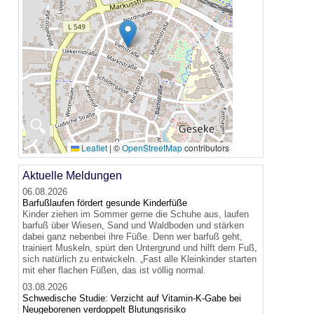
🔍
Leaflet
|
©
OpenStreetMap
contributors
Aktuelle Meldungen
06.08.2026
Barfußlaufen fördert gesunde Kinderfüße
Kinder ziehen im Sommer gerne die Schuhe aus, laufen
barfuß über Wiesen, Sand und Waldboden und stärken
dabei ganz nebenbei ihre Füße. Denn wer barfuß geht,
trainiert Muskeln, spürt den Untergrund und hilft dem Fuß,
sich natürlich zu entwickeln. „Fast alle Kleinkinder starten
mit eher flachen Füßen, das ist völlig normal.
03.08.2026
Schwedische Studie: Verzicht auf Vitamin-K-Gabe bei
Neugeborenen verdoppelt Blutungsrisiko