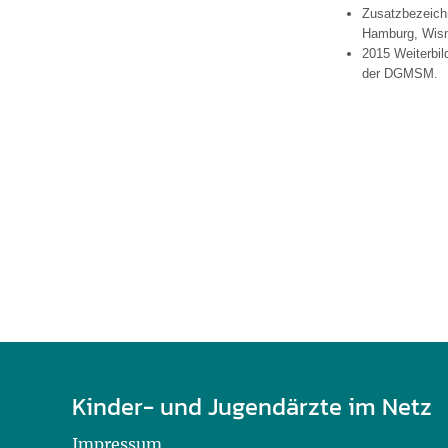
U0-Vorsorge
Zusatzbezeichn
Hamburg, Wism
2015 Weiterbil
der DGMSM.
Kinder- und Jugendärzte im Netz
Impressum