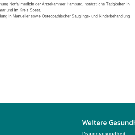
ung Notfallmedizin der Ärztekammer Hamburg, notärztliche Tätigkeiten in
ar und im Kreis Soest.
dung in Manueller sowie Osteopathischer Säuglings- und Kinderbehandlung
Weitere Gesund
Frauengesundheit