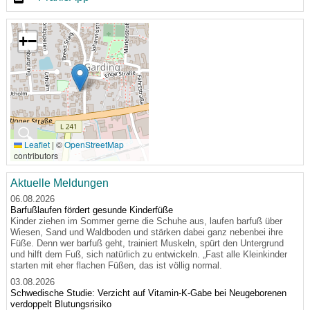
+
−
🔍
Leaflet
|
©
OpenStreetMap
contributors
Aktuelle Meldungen
06.08.2026
Barfußlaufen fördert gesunde Kinderfüße
Kinder ziehen im Sommer gerne die Schuhe aus, laufen barfuß über
Wiesen, Sand und Waldboden und stärken dabei ganz nebenbei ihre
Füße. Denn wer barfuß geht, trainiert Muskeln, spürt den Untergrund
und hilft dem Fuß, sich natürlich zu entwickeln. „Fast alle Kleinkinder
starten mit eher flachen Füßen, das ist völlig normal.
03.08.2026
Schwedische Studie: Verzicht auf Vitamin-K-Gabe bei Neugeborenen
verdoppelt Blutungsrisiko