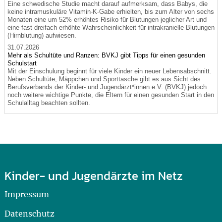
Eine schwedische Studie macht darauf aufmerksam, dass Babys, die
keine intramuskuläre Vitamin-K-Gabe erhielten, bis zum Alter von sechs
Monaten eine um 52% erhöhtes Risiko für Blutungen jeglicher Art und
eine fast dreifach erhöhte Wahrscheinlichkeit für intrakranielle Blutungen
(Hirnblutung) aufwiesen.
31.07.2026
Mehr als Schultüte und Ranzen: BVKJ gibt Tipps für einen gesunden
Schulstart
Mit der Einschulung beginnt für viele Kinder ein neuer Lebensabschnitt.
Neben Schultüte, Mäppchen und Sporttasche gibt es aus Sicht des
Berufsverbands der Kinder- und Jugendärzt*innen e.V. (BVKJ) jedoch
noch weitere wichtige Punkte, die Eltern für einen gesunden Start in den
Schulalltag beachten sollten.
Kinder- und Jugendärzte im Netz
Impressum
Datenschutz