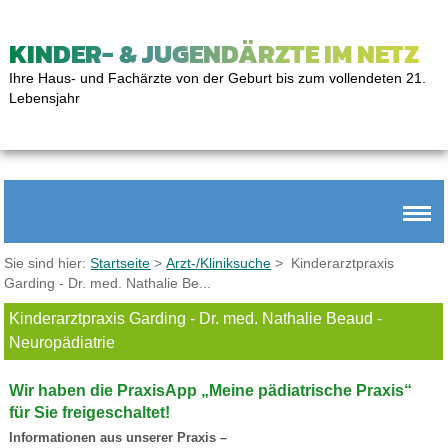
KINDER- & JUGENDÄRZTE IM NETZ
Ihre Haus- und Fachärzte von der Geburt bis zum vollendeten 21.
Lebensjahr
Sie sind hier:
Startseite
>
Arzt-/Kliniksuche
> Kinderarztpraxis
Garding - Dr. med. Nathalie Be...
Kinderarztpraxis Garding - Dr. med. Nathalie Beaud -
Neuropädiatrie
Wir haben die PraxisApp „Meine pädiatrische Praxis“
für Sie freigeschaltet!
Informationen aus unserer Praxis –